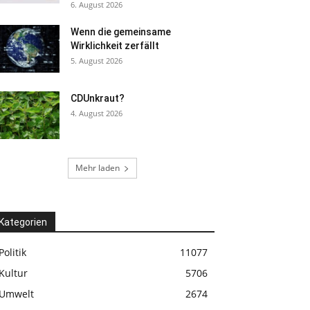
6. August 2026
Wenn die gemeinsame
Wirklichkeit zerfällt
5. August 2026
CDUnkraut?
4. August 2026
Mehr laden
Kategorien
Politik
11077
Kultur
5706
Umwelt
2674