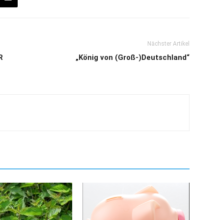
Nächster Artikel
R
„König von (Groß-)Deutschland“