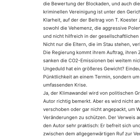
die Bewertung der Blockaden, und auch die 
kriminellen Vereinigung ist unter den Geric
Klarheit, auf der der Beitrag von T. Koester
sowohl die Vehemenz, die aggressive Pole
und nicht hilfreich in der gesellschaftlichen
Nicht nur die Eltern, die im Stau stehen, v
Die Regierung kommt ihrem Auftrag, ihren Z
sanken die CO2-Emissionen bei weitem nic
Ungeduld hat ein größeres Gewicht? Eindeut
Pünktlichkeit an einem Termin, sondern um
umfassenden Krise.
Ja, der Klimawandel wird von politischen G
Autor richtig bemerkt. Aber es wird nich
verschoben oder gar nicht angepackt, um W
Veränderungen zu schützen. Der Verweis auf
den Autor sehr praktisch: Er befreit sich 
zwischen dem allgegenwärtigen Ruf zur Ve