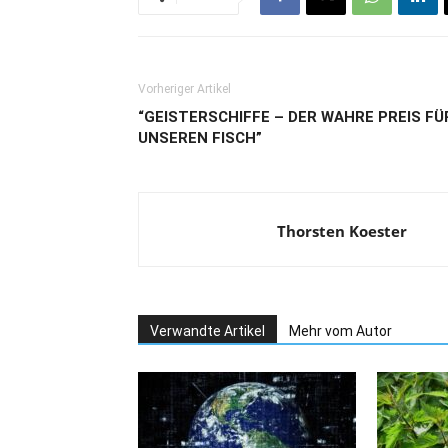
Vorheriger Artikel
“GEISTERSCHIFFE – DER WAHRE PREIS FÜ
UNSEREN FISCH”
Thorsten Koester
Verwandte Artikel
Mehr vom Autor