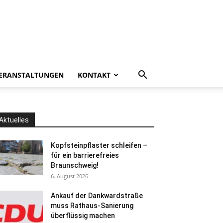
ERANSTALTUNGEN
KONTAKT
Aktuelles
Kopfsteinpflaster schleifen –
für ein barrierefreies
Braunschweig!
6. August 2026
Ankauf der Dankwardstraße
muss Rathaus-Sanierung
überflüssig machen