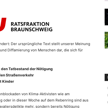
ändert: Der ursprüngliche Text stellt unserer Meinung
 und Diffamierung von Menschen dar, die sich für
t den Tatbestand der Nötigung
n den Straßenverkehr
t Kinder
nblockaden von Klima-Aktivisten wie am
 oder in dieser Woche auf dem Rebenring sind aus
avaliersdelikte mehr, sondern bereits Nötigung