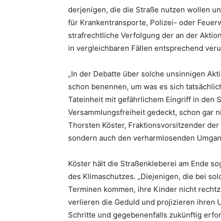
derjenigen, die die Straße nutzen wollen 
für Krankentransporte, Polizei- oder Feuer
strafrechtliche Verfolgung der an der Aktio
in vergleichbaren Fällen entsprechend verur
„In der Debatte über solche unsinnigen Ak
schon benennen, um was es sich tatsächlich
Tateinheit mit gefährlichem Eingriff in den
Versammlungsfreiheit gedeckt, schon gar ni
Thorsten Köster, Fraktionsvorsitzender der 
sondern auch den verharmlosenden Umgang 
Köster hält die Straßenkleberei am Ende sog
des Klimaschutzes. „Diejenigen, die bei sol
Terminen kommen, ihre Kinder nicht rechtze
verlieren die Geduld und projizieren ihre
Schritte und gegebenenfalls zukünftig erf