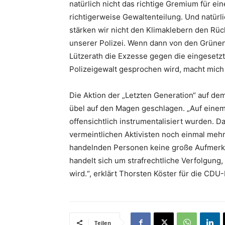
natürlich nicht das richtige Gremium für ei
richtigerweise Gewaltenteilung. Und natürl
stärken wir nicht den Klimaklebern den Rü
unserer Polizei. Wenn dann von den Grün
Lützerath die Exzesse gegen die eingesetzt
Polizeigewalt gesprochen wird, macht mich 
Die Aktion der „Letzten Generation“ auf d
übel auf den Magen geschlagen. „Auf einem
offensichtlich instrumentalisiert wurden. Da
vermeintlichen Aktivisten noch einmal mehr 
handelnden Personen keine große Aufmerk
handelt sich um strafrechtliche Verfolgung, 
wird.“, erklärt Thorsten Köster für die CDU-
Teilen