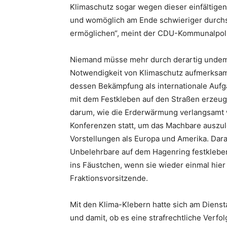
Klimaschutz sogar wegen dieser einfältigen
und womöglich am Ende schwieriger durchse
ermöglichen“, meint der CDU-Kommunalpoli
Niemand müsse mehr durch derartig undemo
Notwendigkeit von Klimaschutz aufmerksam
dessen Bekämpfung als internationale Aufga
mit dem Festkleben auf den Straßen erzeugt 
darum, wie die Erderwärmung verlangsamt w
Konferenzen statt, um das Machbare auszul
Vorstellungen als Europa und Amerika. Dara
Unbelehrbare auf dem Hagenring festkleben
ins Fäustchen, wenn sie wieder einmal hier
Fraktionsvorsitzende.
Mit den Klima-Klebern hatte sich am Dienst
und damit, ob es eine strafrechtliche Verfo