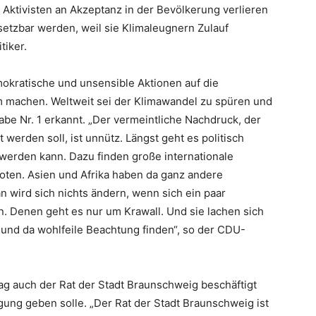
 Aktivisten an Akzeptanz in der Bevölkerung verlieren
tzbar werden, weil sie Klimaleugnern Zulauf
tiker.
kratische und unsensible Aktionen auf die
 machen. Weltweit sei der Klimawandel zu spüren und
be Nr. 1 erkannt. „Der vermeintliche Nachdruck, der
werden soll, ist unnütz. Längst geht es politisch
erden kann. Dazu finden große internationale
oten. Asien und Afrika haben da ganz andere
n wird sich nichts ändern, wenn sich ein paar
. Denen geht es nur um Krawall. Und sie lachen sich
 und da wohlfeile Beachtung finden“, so der CDU-
ag auch der Rat der Stadt Braunschweig beschäftigt
lgung geben solle. „Der Rat der Stadt Braunschweig ist