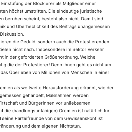
Einstufung der Blockierer als Mitglieder einer
hten höchst umstritten. Die eindeutige juristische
 zu beruhen scheint, besteht also nicht. Damit sind
mik und Überheblichkeit des Beitrags unangemessen
 Diskussion.
erlieren die Geduld, sondern auch die Protestierenden.
ielen nicht nach. Insbesondere im Sektor Verkehr
ht in der geforderten Größenordnung. Welche
ig die der Protestierer! Denn ihnen geht es nicht um
 das Überleben von Millionen von Menschen in einer
remien als weltweite Herausforderung erkannt, wie der
t angemessen gehandelt, Maßnahmen werden
irtschaft und BürgerInnen vor unliebsamen
 die (handlungsunfähigen) Gremien ist natürlich für
und seine Parteifreunde von dem Gewissenskonflikt
ränderung und dem eigenen Nichtstun.