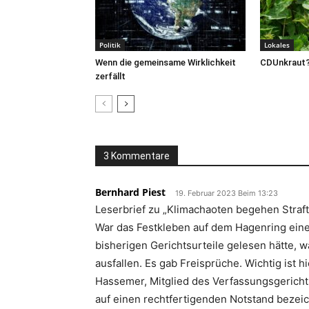
Politik
Lokales
Wenn die gemeinsame Wirklichkeit
CDUnkraut
zerfällt
3 Kommentare
Bernhard Piest
19. Februar 2023 Beim 13:23
Leserbrief zu „Klimachaoten begehen Straft
War das Festkleben auf dem Hagenring eine 
bisherigen Gerichtsurteile gelesen hätte, wä
ausfallen. Es gab Freisprüche. Wichtig ist 
Hassemer, Mitglied des Verfassungsgerichts
auf einen rechtfertigenden Notstand bezeich