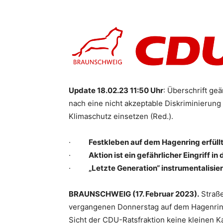
Update 18.02.23 11:50 Uhr
: Überschrift ge
nach eine nicht akzeptable Diskriminierung
Klimaschutz einsetzen (Red.).
·
Festkleben auf dem Hagenring erfüll
·
Aktion ist ein gefährlicher Eingriff i
·
„Letzte Generation“ instrumentalisier
BRAUNSCHWEIG (17. Februar 2023).
Straße
vergangenen Donnerstag auf dem Hagenring
Sicht der CDU-Ratsfraktion keine kleinen K