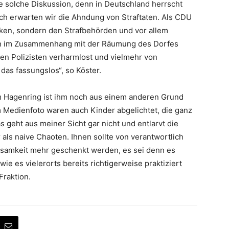
ne solche Diskussion, denn in Deutschland herrscht
ich erwarten wir die Ahndung von Straftaten. Als CDU
cken, sondern den Strafbehörden und vor allem
en im Zusammenhang mit der Räumung des Dorfes
en Polizisten verharmlost und vielmehr von
das fassungslos“, so Köster.
em Hagenring ist ihm noch aus einem anderen Grund
 Medienfoto waren auch Kinder abgelichtet, die ganz
s geht aus meiner Sicht gar nicht und entlarvt die
als naive Chaoten. Ihnen sollte von verantwortlich
samkeit mehr geschenkt werden, es sei denn es
wie es vielerorts bereits richtigerweise praktiziert
Fraktion.