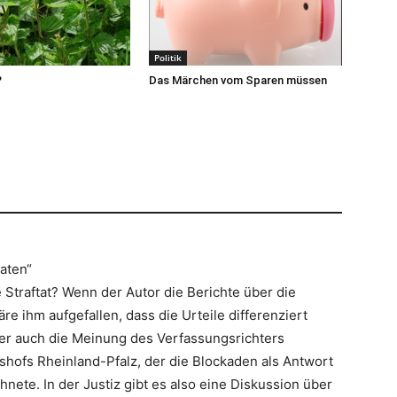
Politik
?
Das Märchen vom Sparen müssen
aten“
Straftat? Wenn der Autor die Berichte über die
re ihm aufgefallen, dass die Urteile differenziert
hier auch die Meinung des Verfassungsrichters
hofs Rheinland-Pfalz, der die Blockaden als Antwort
nete. In der Justiz gibt es also eine Diskussion über