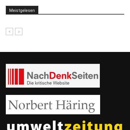
Meistgelesen