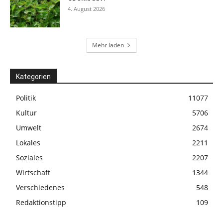
4. August 2026
Mehr laden
Kategorien
Politik
11077
Kultur
5706
Umwelt
2674
Lokales
2211
Soziales
2207
Wirtschaft
1344
Verschiedenes
548
Redaktionstipp
109