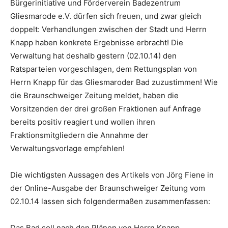
Bürgerinitiative und Förderverein Badezentrum
Gliesmarode e.V. dürfen sich freuen, und zwar gleich
doppelt: Verhandlungen zwischen der Stadt und Herrn
Knapp haben konkrete Ergebnisse erbracht! Die
Verwaltung hat deshalb gestern (02.10.14) den
Ratsparteien vorgeschlagen, dem Rettungsplan von
Herrn Knapp für das Gliesmaroder Bad zuzustimmen! Wie
die Braunschweiger Zeitung meldet, haben die
Vorsitzenden der drei großen Fraktionen auf Anfrage
bereits positiv reagiert und wollen ihren
Fraktionsmitgliedern die Annahme der
Verwaltungsvorlage empfehlen!
Die wichtigsten Aussagen des Artikels von Jörg Fiene in
der Online-Ausgabe der Braunschweiger Zeitung vom
02.10.14 lassen sich folgendermaßen zusammenfassen:
Das Bad soll nach den Plänen von Herrn Knapp