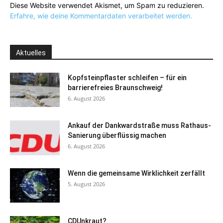
Diese Website verwendet Akismet, um Spam zu reduzieren.
Erfahre, wie deine Kommentardaten verarbeitet werden.
Aktuelles
Kopfsteinpflaster schleifen – für ein
barrierefreies Braunschweig!
6. August 2026
Ankauf der Dankwardstraße muss Rathaus-
Sanierung überflüssig machen
6. August 2026
Wenn die gemeinsame Wirklichkeit zerfällt
5. August 2026
CDUnkraut?