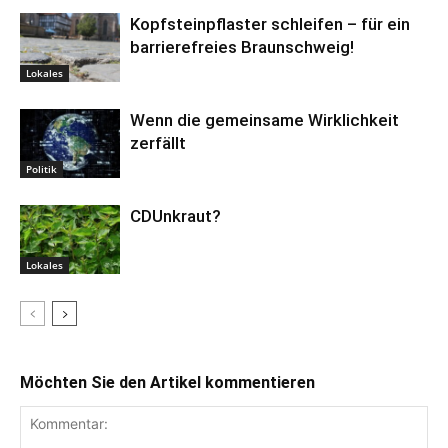
Kopfsteinpflaster schleifen – für ein
barrierefreies Braunschweig!
Lokales
Wenn die gemeinsame Wirklichkeit
zerfällt
Politik
CDUnkraut?
Lokales
Möchten Sie den Artikel kommentieren