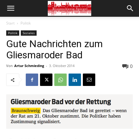
Start
Politik
Politik
Soziales
Gute Nachrichten zum
Gliesmaroder Bad
0
Von
Artur Schmieding
-
3. Oktober 2014