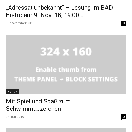
„Adressat unbekannt“ – Lesung im BAD-
Bistro am 9. Nov. 18, 19:00...
3. November 2018
0
Politik
Mit Spiel und Spaß zum
Schwimmabzeichen
24. Juli 2018
0