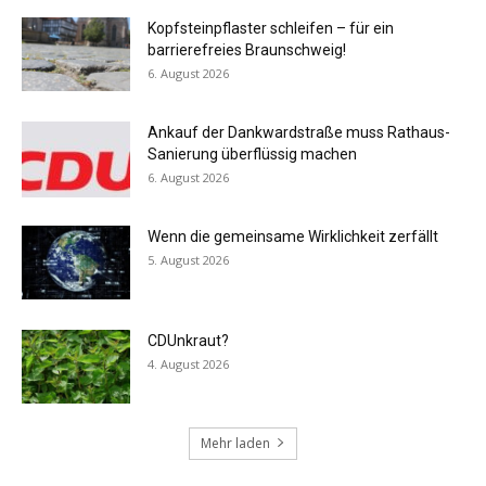
Kopfsteinpflaster schleifen – für ein
barrierefreies Braunschweig!
6. August 2026
Ankauf der Dankwardstraße muss Rathaus-
Sanierung überflüssig machen
6. August 2026
Wenn die gemeinsame Wirklichkeit zerfällt
5. August 2026
CDUnkraut?
4. August 2026
Mehr laden