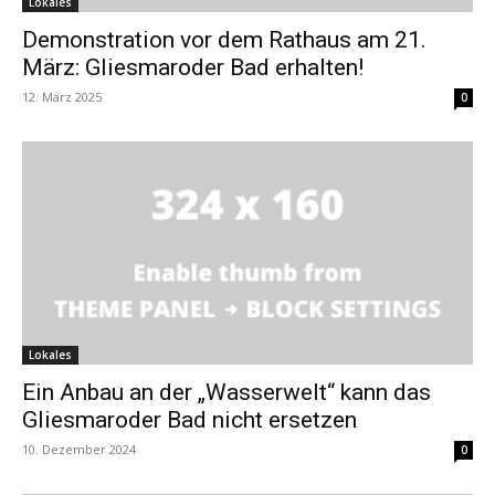
Lokales
Demonstration vor dem Rathaus am 21.
März: Gliesmaroder Bad erhalten!
12. März 2025
0
Lokales
Ein Anbau an der „Wasserwelt“ kann das
Gliesmaroder Bad nicht ersetzen
10. Dezember 2024
0