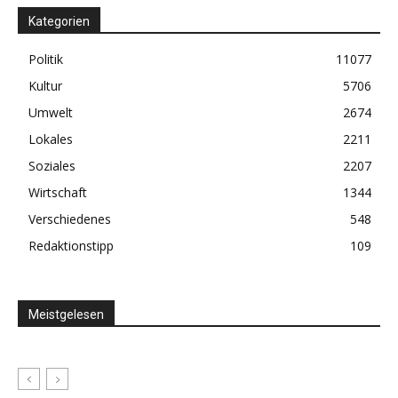
Kategorien
Politik
11077
Kultur
5706
Umwelt
2674
Lokales
2211
Soziales
2207
Wirtschaft
1344
Verschiedenes
548
Redaktionstipp
109
Meistgelesen