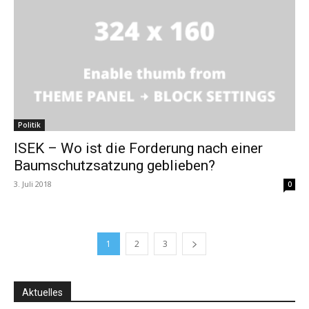
Politik
ISEK – Wo ist die Forderung nach einer
Baumschutzsatzung geblieben?
3. Juli 2018
0
1
2
3
Aktuelles