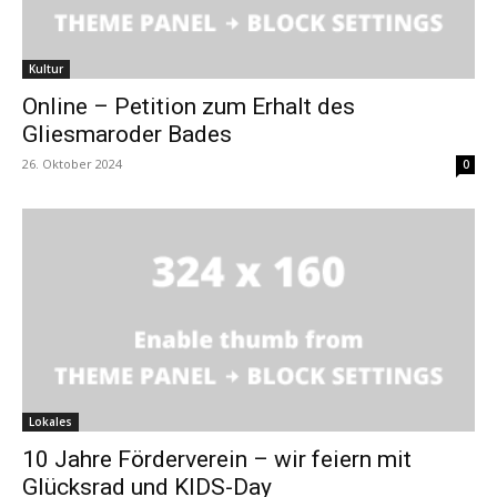
Kultur
Online – Petition zum Erhalt des
Gliesmaroder Bades
26. Oktober 2024
0
Lokales
10 Jahre Förderverein – wir feiern mit
Glücksrad und KIDS-Day