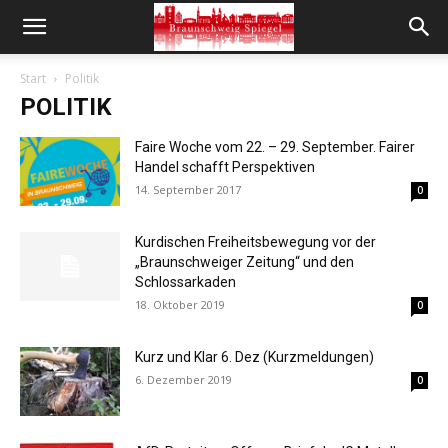
Start
Politik
POLITIK
Faire Woche vom 22. – 29. September. Fairer
Handel schafft Perspektiven
14. September 2017
0
Kurdischen Freiheitsbewegung vor der
„Braunschweiger Zeitung“ und den
Schlossarkaden
18. Oktober 2019
0
Kurz und Klar 6. Dez (Kurzmeldungen)
6. Dezember 2019
0