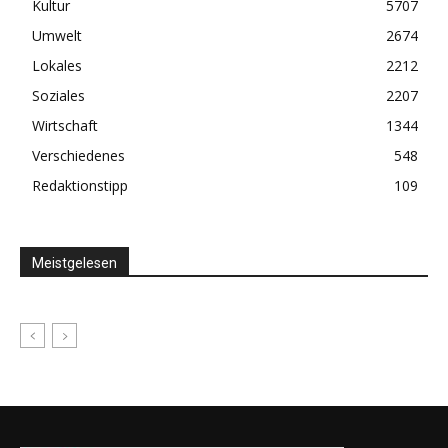
Kultur
5707
Umwelt
2674
Lokales
2212
Soziales
2207
Wirtschaft
1344
Verschiedenes
548
Redaktionstipp
109
Meistgelesen