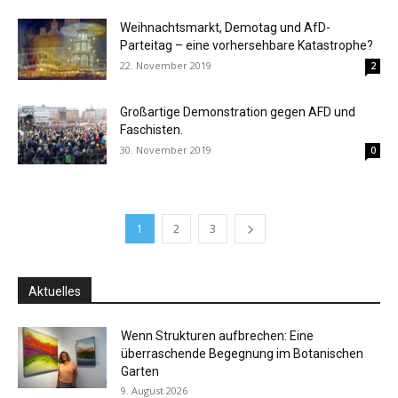
Weihnachtsmarkt, Demotag und AfD-
Parteitag – eine vorhersehbare Katastrophe?
22. November 2019
2
Großartige Demonstration gegen AFD und
Faschisten.
30. November 2019
0
1
2
3
Aktuelles
Wenn Strukturen aufbrechen: Eine
überraschende Begegnung im Botanischen
Garten
9. August 2026