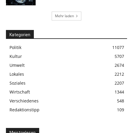
Mehr laden
Kategorien
Politik
11077
Kultur
5707
Umwelt
2674
Lokales
2212
Soziales
2207
Wirtschaft
1344
Verschiedenes
548
Redaktionstipp
109
Meistgelesen