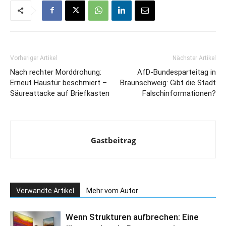
Vorheriger Artikel
Nächster Artikel
Nach rechter Morddrohung:
AfD-Bundesparteitag in
Erneut Haustür beschmiert –
Braunschweig: Gibt die Stadt
Säureattacke auf Briefkasten
Falschinformationen?
Gastbeitrag
Verwandte Artikel
Mehr vom Autor
Wenn Strukturen aufbrechen: Eine