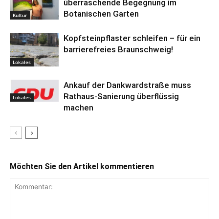
überraschende Begegnung im
Botanischen Garten
Kultur
Kopfsteinpflaster schleifen – für ein
barrierefreies Braunschweig!
Lokales
Ankauf der Dankwardstraße muss
Rathaus-Sanierung überflüssig
Lokales
machen
Möchten Sie den Artikel kommentieren