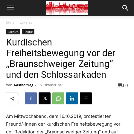
Start
Lokales
Lokales
Politik
Kurdischen
Freiheitsbewegung vor der
„Braunschweiger Zeitung“
und den Schlossarkaden
0
Von
Gastbeitrag
-
18. Oktober 2019
Am Mittwochabend, dem 16.10.2019, protestierten
Freund/-innen der kurdischen Freiheitsbewegung vor
der Redaktion der „Braunschweiger Zeitung“ und auf