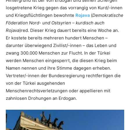
Hintergrund ist der von Erdogan und seinen Schergen
losgetretene Krieg gegen das vorrangig von Kurd/-innen
und Kriegsflüchtlingen bewohnte
Rojava
(
Demokratische
Föderation Nord- und Ostsyrien – kurdisch auch
Rojava
)red. Dieser Krieg dauert bereits eine Woche an.
Er kostete bereits mehreren hundert Menschen –
darunter überwiegend Zivilist/-innen – das Leben und
zwang 300.000 Menschen zur Flucht. In der Türkei
werden Menschen eingesperrt, die diesen Krieg beim
Namen nennen und ihre Stimme dagegen erheben.
Vertreter/-innen der Bundesregierung rechtfertigen die
von der Türkei ausgehenden
Menschenrechtsverletzungen oder appellieren mit
zahnlosen Drohungen an Erdogan.