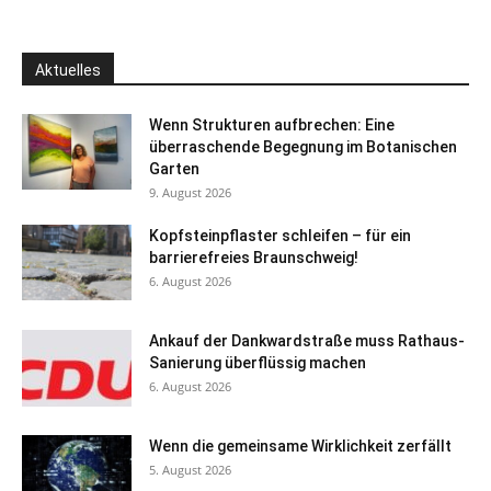
Aktuelles
Wenn Strukturen aufbrechen: Eine
überraschende Begegnung im Botanischen
Garten
9. August 2026
Kopfsteinpflaster schleifen – für ein
barrierefreies Braunschweig!
6. August 2026
Ankauf der Dankwardstraße muss Rathaus-
Sanierung überflüssig machen
6. August 2026
Wenn die gemeinsame Wirklichkeit zerfällt
5. August 2026