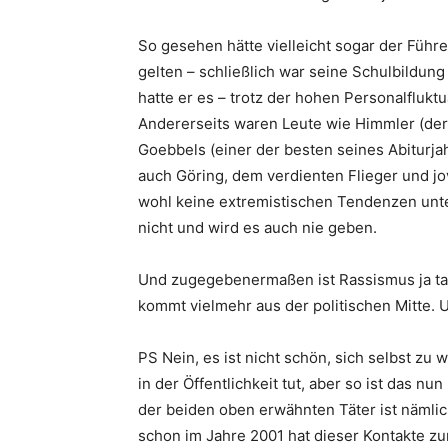
So gesehen hätte vielleicht sogar der Führe
gelten – schließlich war seine Schulbildun
hatte er es – trotz der hohen Personalflukt
Andererseits waren Leute wie Himmler (de
Goebbels (einer der besten seines Abiturja
auch Göring, dem verdienten Flieger und j
wohl keine extremistischen Tendenzen unters
nicht und wird es auch nie geben.
Und zugegebenermaßen ist Rassismus ja tat
kommt vielmehr aus der politischen Mitte. 
PS Nein, es ist nicht schön, sich selbst z
in der Öffentlichkeit tut, aber so ist das 
der beiden oben erwähnten Täter ist nämlic
schon im Jahre 2001 hat dieser Kontakte z