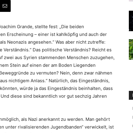
oachim Grande, stellte fest: „Die beiden
n Erscheinung – einer ist kahlköpfig und auch der
t als Neonazis angesehen.“ Was aber nicht zutreffe:
he Verständnis.“ Das politische Verständnis? Reicht es
 auf zwei aus Syrien stammenden Menschen zuzugehen,
einem Stein auf einen der am Boden Liegenden
e Beweggründe zu vermuten? Nein, denn zwar nähmen
t aus nichtigem Anlass.“ Natürlich, das Eingeständnis,
könnten, würde ja das Eingeständnis beinhalten, dass
 Und diese sind bekanntlich vor gut sechzig Jahren
unmöglich, als Nazi anerkannt zu werden. Man gehört
ten unter rivalisierenden Jugendbanden“ verwickelt, ist