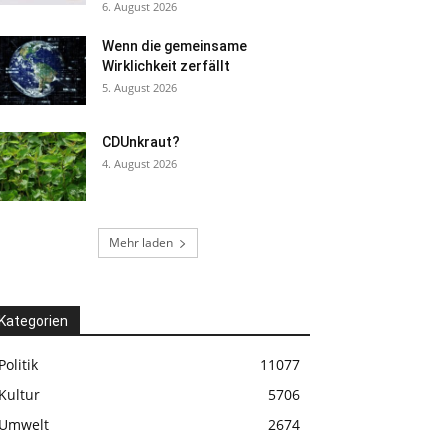
6. August 2026
Wenn die gemeinsame
Wirklichkeit zerfällt
5. August 2026
CDUnkraut?
4. August 2026
Mehr laden
Kategorien
Politik
11077
Kultur
5706
Umwelt
2674