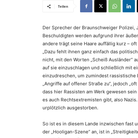
Teilen
Der Sprecher der Braunschweiger Polizei, J
Beschuldigten werden aufgrund ihrer äußere
andere trägt seine Haare auffällig kurz – of
„Dazu fehlt ihnen ganz einfach das politisc
nicht, mit den Worten „Scheiß Ausländer“
auf sie einzuschlagen und schließlich mit 
einzudreschen, um zumindest rassistisch
„Angriffe auf offener Straße zu“, jedoch „of
dass hier Rassisten am Werk gewesen sein 
es auch Rechtsextremisten gibt, also Nazis.
urplötzlich ausgestorben.
So ist es in diesem Lande inzwischen fast 
der „Hooligan-Szene“ an, ist in „Streitigkei