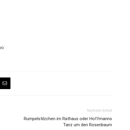
wo
Nächster Artikel
Rumpelstilzchen im Rathaus oder Hoffmanns
Tanz um den Rosenbaum