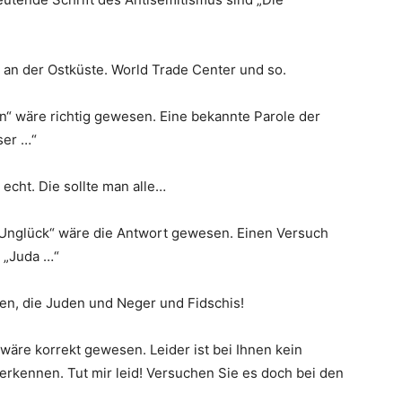
da an der Ostküste. World Trade Center und so.
Zion“ wäre richtig gewesen. Eine bekannte Parole der
ser …“
 echt. Die sollte man alle…
. „Unglück“ wäre die Antwort gewesen. Einen Versuch
: „Juda …“
icken, die Juden und Neger und Fidschis!
“ wäre korrekt gewesen. Leider ist bei Ihnen kein
rkennen. Tut mir leid! Versuchen Sie es doch bei den