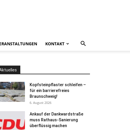
ERANSTALTUNGEN
KONTAKT
Aktuelles
Kopfsteinpflaster schleifen –
für ein barrierefreies
Braunschweig!
6. August 2026
Ankauf der Dankwardstraße
muss Rathaus-Sanierung
überflüssig machen