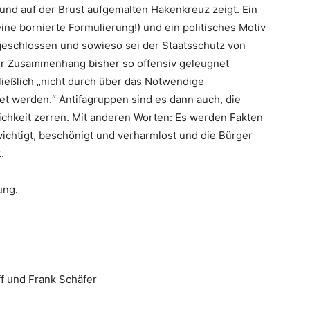
 und auf der Brust aufgemalten Hakenkreuz zeigt. Ein
ine bornierte Formulierung!) und ein politisches Motiv
sgeschlossen und sowieso sei der Staatsschutz von
er Zusammenhang bisher so offensiv geleugnet
hließlich „nicht durch über das Notwendige
t werden.“ Antifagruppen sind es dann auch, die
ichkeit zerren. Mit anderen Worten: Es werden Fakten
ichtigt, beschönigt und verharmlost und die Bürger
.
ung.
f und Frank Schäfer