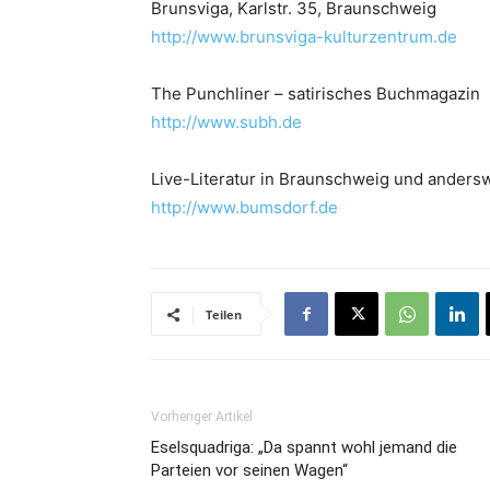
Brunsviga, Karlstr. 35, Braunschweig
http://www.brunsviga-kulturzentrum.de
The Punchliner – satirisches Buchmagazin
http://www.subh.de
Live-Literatur in Braunschweig und anders
http://www.bumsdorf.de
Teilen
Vorheriger Artikel
Eselsquadriga: „Da spannt wohl jemand die
Parteien vor seinen Wagen“