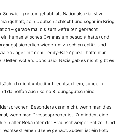
r Schwierigkeiten gehabt, als Nationalsozialist zu
g mangelhaft, sein Deutsch schlecht und sogar im Krieg
uation – gerade mal bis zum Gefreiten gebracht.
r ein humanistisches Gymnasium besucht hatte) und
hrgangs) sicherlich wiederum zu schlau dafür. Und
ovialen Jäger mit dem Teddy-Bär-Appeal, hätte man
tellen wollen. Conclusio: Nazis gab es nicht, gibt es
sächlich nicht unbedingt rechtsextrem, sondern
Und da helfen auch keine Bildungsgutscheine.
u widersprechen. Besonders dann nicht, wenn man dies
nun mal, wenn man Pressesprecher ist. Zumindest einer
h ein alter Bekannter der Braunschweiger Polizei. Und
ur rechtsextremen Szene gehabt. Zudem ist ein Foto