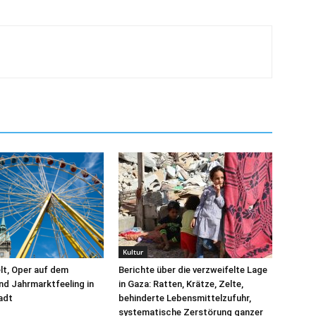
Kultur
elt, Oper auf dem
Berichte über die verzweifelte Lage
nd Jahrmarktfeeling in
in Gaza: Ratten, Krätze, Zelte,
tadt
behinderte Lebensmittelzufuhr,
systematische Zerstörung ganzer