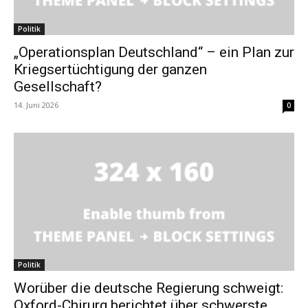
Politik
„Operationsplan Deutschland“ – ein Plan zur
Kriegsertüchtigung der ganzen
Gesellschaft?
14. Juni 2026
0
Politik
Worüber die deutsche Regierung schweigt:
Oxford-Chirurg berichtet über schwerste