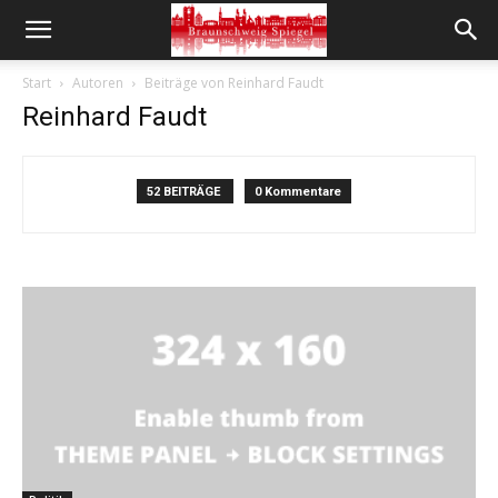
Start
Autoren
Beiträge von Reinhard Faudt
Reinhard Faudt
52 BEITRÄGE
0 Kommentare