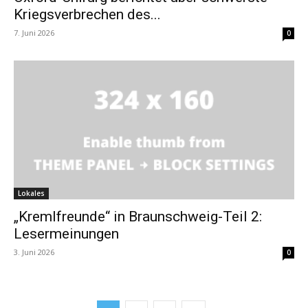
Kriegsverbrechen des...
7. Juni 2026
0
Lokales
„Kremlfreunde“ in Braunschweig-Teil 2:
Lesermeinungen
3. Juni 2026
0