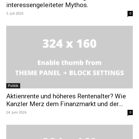
interessengeleiteter Mythos.
5. Juli 2026
0
Politik
Aktienrente und höheres Rentenalter? Wie
Kanzler Merz dem Finanzmarkt und der...
24. Juni 2026
0