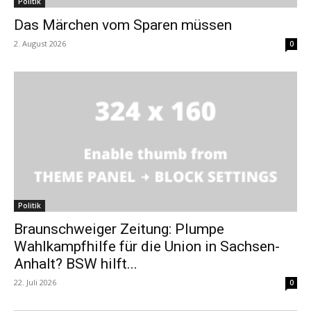
Politik
Das Märchen vom Sparen müssen
2. August 2026
0
Politik
Braunschweiger Zeitung: Plumpe
Wahlkampfhilfe für die Union in Sachsen-
Anhalt? BSW hilft...
22. Juli 2026
0