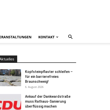
ERANSTALTUNGEN
KONTAKT
Aktuelles
Kopfsteinpflaster schleifen –
für ein barrierefreies
Braunschweig!
6. August 2026
Ankauf der Dankwardstraße
muss Rathaus-Sanierung
überflüssig machen