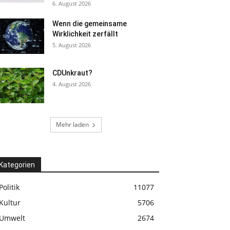
6. August 2026
Wenn die gemeinsame
Wirklichkeit zerfällt
5. August 2026
CDUnkraut?
4. August 2026
Mehr laden
Kategorien
Politik
11077
Kultur
5706
Umwelt
2674