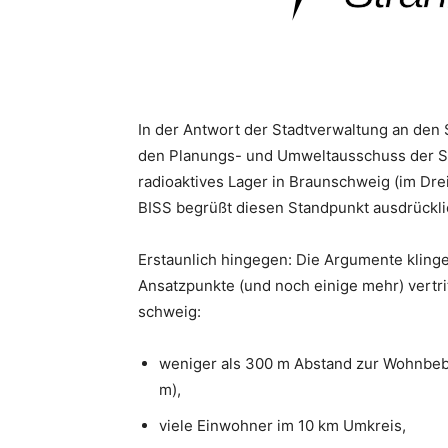
In der Antwort der Stadtverwaltung an den
den Planungs- und Umweltausschuss der St
radioaktives Lager in Braunschweig (im Dre
BISS begrüßt diesen Standpunkt ausdrückli
Erstaunlich hingegen: Die Argumente kling
Ansatzpunkte (und noch einige mehr) vertri
schweig:
weniger als 300 m Abstand zur Wohnbeb
m),
viele Einwohner im 10 km Umkreis,