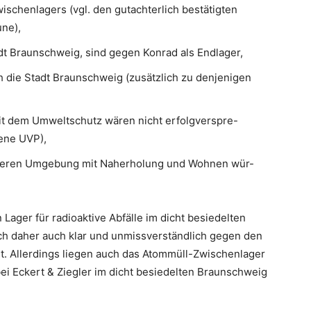
wischenlagers (vgl. den gutachterlich bestätigten
une),
tadt Braunschweig, sind gegen Konrad als Endlager,
ch die Stadt Braunschweig (zusätzlich zu denjenigen
it dem Umweltschutz wären nicht erfolgverspre-
bene UVP),
 näheren Umgebung mit Naherholung und Wohnen wür-
 Lager für radioaktive Abfälle im dicht besiedelten
ch daher auch klar und unmissverständlich gegen den
t. Allerdings liegen auch das Atommüll-Zwischenlager
ei Eckert & Ziegler im dicht besiedelten Braunschweig