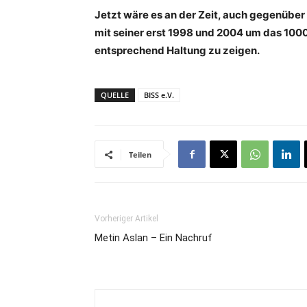
Jetzt wäre es an der Zeit, auch gegenübe
mit seiner erst 1998 und 2004 um das 10
entsprechend Haltung zu zeigen.
QUELLE
BISS e.V.
Teilen
Vorheriger Artikel
Metin Aslan – Ein Nachruf