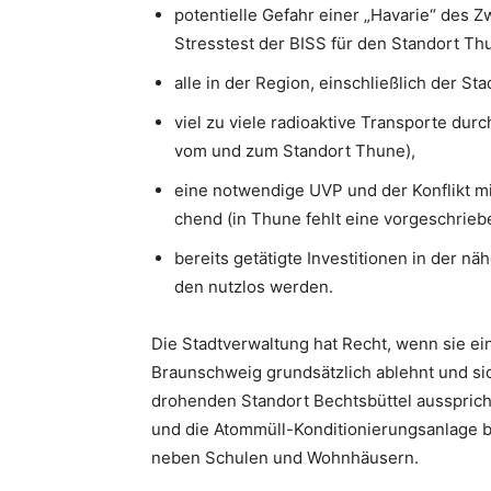
potentielle Gefahr einer „Havarie“ des Z
Stresstest der BISS für den Standort Th
alle in der Region, einschließlich der S
viel zu viele radioaktive Transporte dur
vom und zum Standort Thune),
eine notwendige UVP und der Konflikt m
chend (in Thune fehlt eine vorgeschrie
bereits getätigte Investitionen in der
den nutzlos werden.
Die Stadtverwaltung hat Recht, wenn sie ein
Braunschweig grundsätzlich ablehnt und si
drohenden Standort Bechtsbüttel aussprich
und die Atommüll-Konditionierungsanlage b
neben Schulen und Wohnhäusern.