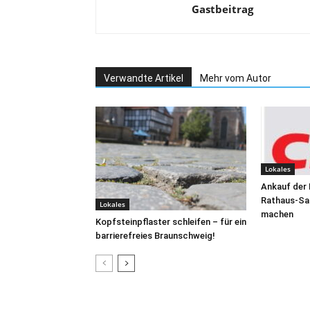
Gastbeitrag
Verwandte Artikel
Mehr vom Autor
Lokales
Ankauf der
Rathaus-San
Lokales
machen
Kopfsteinpflaster schleifen – für ein
barrierefreies Braunschweig!