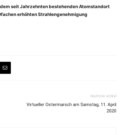
r dem seit Jahrzehnten bestehenden Atomstandort
00fachen erhöhten Strahlengenehmigung
Nächster Artikel
Virtueller Ostermarsch am Samstag, 11. April
2020