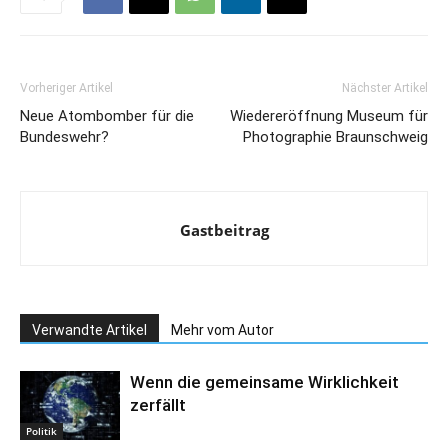
Vorheriger Artikel
Nächster Artikel
Neue Atombomber für die
Wiedereröffnung Museum für
Bundeswehr?
Photographie Braunschweig
Gastbeitrag
Verwandte Artikel
Mehr vom Autor
Wenn die gemeinsame Wirklichkeit
zerfällt
Politik