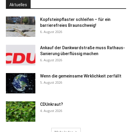
Aktuelles
Kopfsteinpflaster schleifen – für ein
barrierefreies Braunschweig!
6. August 2026
Ankauf der Dankwardstraße muss Rathaus-
Sanierung überflüssig machen
6. August 2026
Wenn die gemeinsame Wirklichkeit zerfällt
5. August 2026
CDUnkraut?
4. August 2026