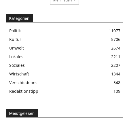
Mehr laden
Kategorien
Politik
11077
Kultur
5706
Umwelt
2674
Lokales
2211
Soziales
2207
Wirtschaft
1344
Verschiedenes
548
Redaktionstipp
109
Meistgelesen