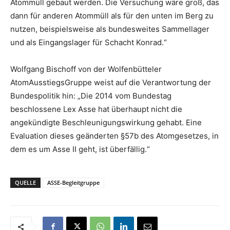
Atommüll gebaut werden. Die Versuchung wäre groß, das
dann für anderen Atommüll als für den unten im Berg zu
nutzen, beispielsweise als bundesweites Sammellager
und als Eingangslager für Schacht Konrad.“
Wolfgang Bischoff von der Wolfenbütteler
AtomAusstiegsGruppe weist auf die Verantwortung der
Bundespolitik hin: „Die 2014 vom Bundestag
beschlossene Lex Asse hat überhaupt nicht die
angekündigte Beschleunigungswirkung gehabt. Eine
Evaluation dieses geänderten §57b des Atomgesetzes, in
dem es um Asse II geht, ist überfällig.“
QUELLE
ASSE-Begleitgruppe