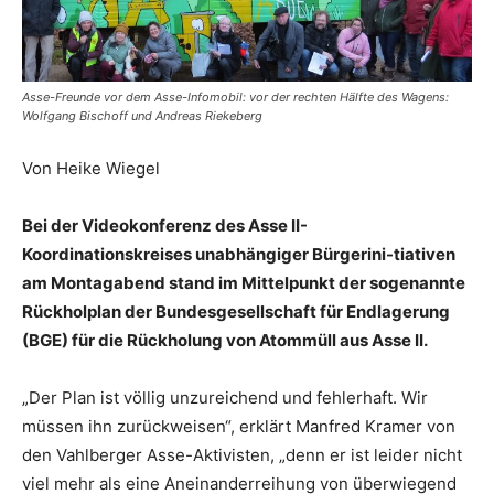
Asse-Freunde vor dem Asse-Infomobil: vor der rechten Hälfte des Wagens:
Wolfgang Bischoff und Andreas Riekeberg
Von Heike Wiegel
Bei der Videokonferenz des Asse II-
Koordinationskreises unabhängiger Bürgerini-tiativen
am Montagabend stand im Mittelpunkt der sogenannte
Rückholplan der Bundesgesellschaft für Endlagerung
(BGE) für die Rückholung von Atommüll aus Asse II.
„Der Plan ist völlig unzureichend und fehlerhaft. Wir
müssen ihn zurückweisen“, erklärt Manfred Kramer von
den Vahlberger Asse-Aktivisten, „denn er ist leider nicht
viel mehr als eine Aneinanderreihung von überwiegend