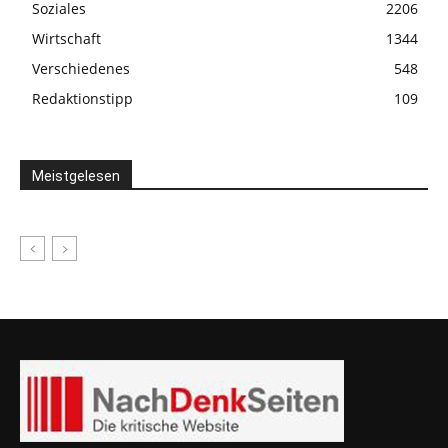
Soziales
2206
Wirtschaft
1344
Verschiedenes
548
Redaktionstipp
109
Meistgelesen