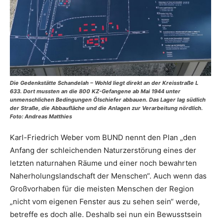
Die Gedenkstätte Schandelah – Wohld liegt direkt an der Kreisstraße L
633. Dort mussten an die 800 KZ-Gefangene ab Mai 1944 unter
unmenschlichen Bedingungen Ölschiefer abbauen. Das Lager lag südlich
der Straße, die Abbaufläche und die Anlagen zur Verarbeitung nördlich.
Foto: Andreas Matthies
Karl-Friedrich Weber vom BUND nennt den Plan „den
Anfang der schleichenden Naturzerstörung eines der
letzten naturnahen Räume und einer noch bewahrten
Naherholungslandschaft der Menschen“. Auch wenn das
Großvorhaben für die meisten Menschen der Region
„nicht vom eigenen Fenster aus zu sehen sein“ werde,
betreffe es doch alle. Deshalb sei nun ein Bewusstsein