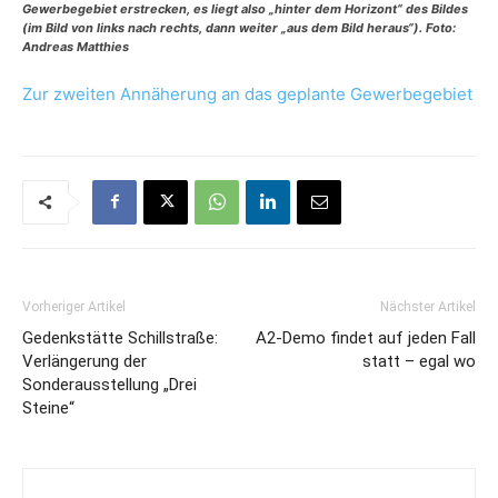
Gewerbegebiet erstrecken, es liegt also „hinter dem Horizont“ des Bildes
(im Bild von links nach rechts, dann weiter „aus dem Bild heraus“). Foto:
Andreas Matthies
Zur zweiten Annäherung an das geplante Gewerbegebiet
Vorheriger Artikel
Nächster Artikel
Gedenkstätte Schillstraße:
A2-Demo findet auf jeden Fall
Verlängerung der
statt – egal wo
Sonderausstellung „Drei
Steine“