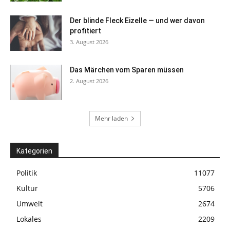
Der blinde Fleck Eizelle — und wer davon
profitiert
3. August 2026
Das Märchen vom Sparen müssen
2. August 2026
Mehr laden
Kategorien
Politik
11077
Kultur
5706
Umwelt
2674
Lokales
2209