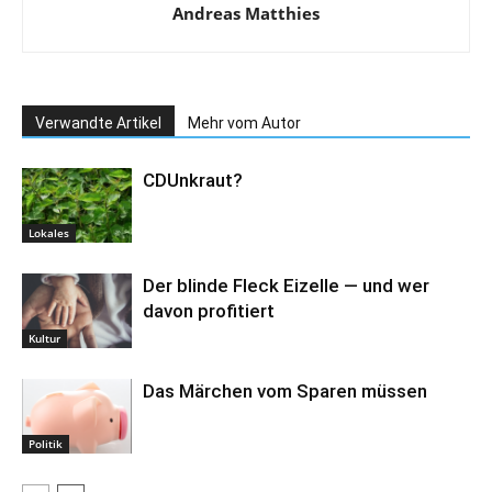
Andreas Matthies
Verwandte Artikel
Mehr vom Autor
CDUnkraut?
Lokales
Der blinde Fleck Eizelle — und wer
davon profitiert
Kultur
Das Märchen vom Sparen müssen
Politik