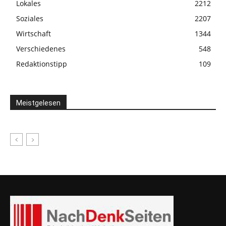
Lokales
2212
Soziales
2207
Wirtschaft
1344
Verschiedenes
548
Redaktionstipp
109
Meistgelesen