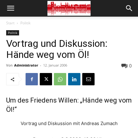
Start
Politik
Politik
Vortrag und Diskussion:
Hände weg vom Öl!
0
Von
Administrator
-
12. Januar 2006
Um des Friedens Willen: „Hände weg vom
Öl!“
Vortrag und Diskussion mit Andreas Zumach