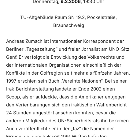
Donnerstag,
9.2.2006
, 19:30 Uhr
TU-Altgebäude Raum SN 19.2, Pockelstraße,
Braunschweig
Andreas Zumach ist internationaler Korrespondent der
Berliner „Tageszeitung“ und freier Jornalist am UNO-Sitz
Genf. Er verfolgt die Entwicklung des Völkerrechts und
der internationalen Organisationen einschließlich der
Konflikte in der Golfregion seit mehr als fünfzehn Jahren.
1997 erschien sein Buch „Vereinte Nationen“. Bei seiner
Irak-Berichterstattung landete er Ende 2002 einen
Scoop, als er aufdeckte, dass die Amerikaner entgegen
den Verienbarungen sich den iraktischen Waffenbericht
24 Stunden ungestört ansehen konnten, bevor die
anderen Mitglieder des UN-Sicherheitsrats ihn bekamen.
Auch veröffentlichte er in der „taz“ die Namen der
Firmen, die dem Irak seit 1991 Waffen lieferten.