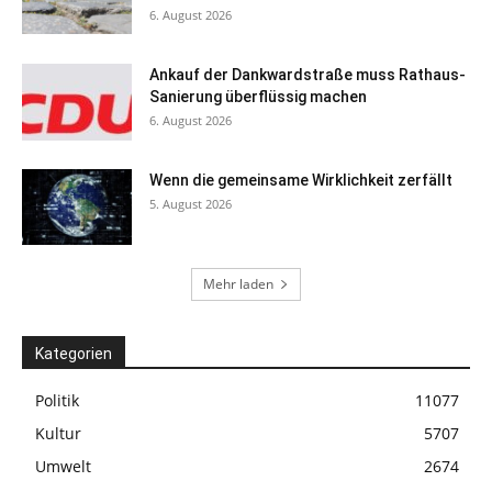
6. August 2026
Ankauf der Dankwardstraße muss Rathaus-
Sanierung überflüssig machen
6. August 2026
Wenn die gemeinsame Wirklichkeit zerfällt
5. August 2026
Mehr laden
Kategorien
Politik
11077
Kultur
5707
Umwelt
2674