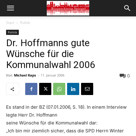
Start
Politik
Politik
Dr. Hoffmanns gute
Wünsche für die
Kommunalwahl 2006
0
Von
Michael Kaps
-
11. Januar 2006
Es stand in der BZ (07.01.2006, S. 18). In einem Interview
legte Herr Dr. Hoffmann
seine Wünsche für die Kommunalwahl dar:
„Ich bin mir ziemlich sicher, dass die SPD Herrn Winter