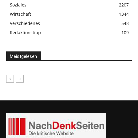
Soziales
2207
Wirtschaft
1344
Verschiedenes
548
Redaktionstipp
109
Meistgelesen