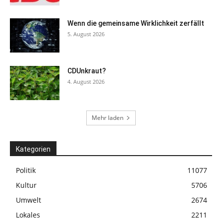
Wenn die gemeinsame Wirklichkeit zerfällt
5. August 2026
CDUnkraut?
4. August 2026
Mehr laden
Kategorien
Politik
11077
Kultur
5706
Umwelt
2674
Lokales
2211