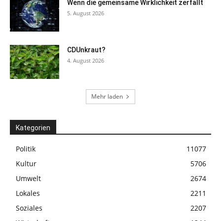
Wenn die gemeinsame Wirklichkeit zerfällt
5. August 2026
CDUnkraut?
4. August 2026
Mehr laden
Kategorien
Politik
11077
Kultur
5706
Umwelt
2674
Lokales
2211
Soziales
2207