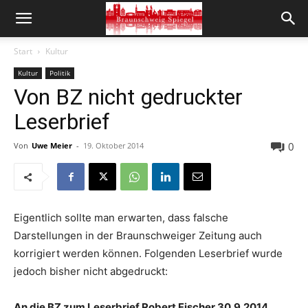
Start
Kultur
Kultur
Politik
Von BZ nicht gedruckter
Leserbrief
0
Von
Uwe Meier
-
19. Oktober 2014
Eigentlich sollte man erwarten, dass falsche
Darstellungen in der Braunschweiger Zeitung auch
korrigiert werden können. Folgenden Leserbrief wurde
jedoch bisher nicht abgedruckt:
An die BZ zum Leserbrief Robert Fischer 30.9.2014