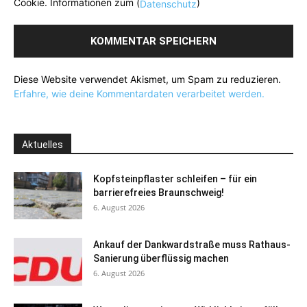
Cookie. Informationen zum (
)
Datenschutz
Diese Website verwendet Akismet, um Spam zu reduzieren.
Erfahre, wie deine Kommentardaten verarbeitet werden.
Aktuelles
Kopfsteinpflaster schleifen – für ein
barrierefreies Braunschweig!
6. August 2026
Ankauf der Dankwardstraße muss Rathaus-
Sanierung überflüssig machen
6. August 2026