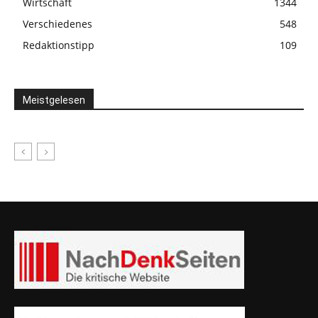
Wirtschaft
1344
Verschiedenes
548
Redaktionstipp
109
Meistgelesen