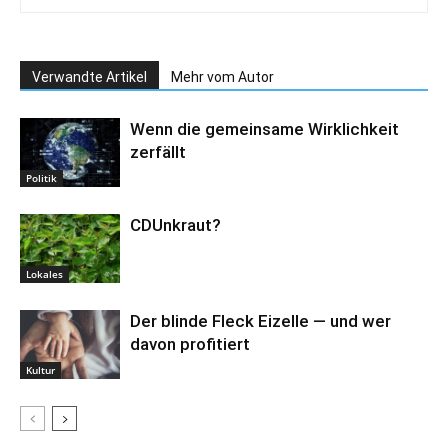
Verwandte Artikel
Mehr vom Autor
Wenn die gemeinsame Wirklichkeit
zerfällt
Politik
CDUnkraut?
Lokales
Der blinde Fleck Eizelle — und wer
davon profitiert
Kultur