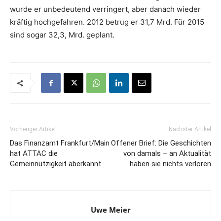
wurde er unbedeutend verringert, aber danach wieder
kräftig hochgefahren. 2012 betrug er 31,7 Mrd. Für 2015
sind sogar 32,3, Mrd. geplant.
Vorheriger Artikel
Nächster Artikel
Das Finanzamt Frankfurt/Main
Offener Brief: Die Geschichten
hat ATTAC die
von damals – an Aktualität
Gemeinnützigkeit aberkannt
haben sie nichts verloren
Uwe Meier