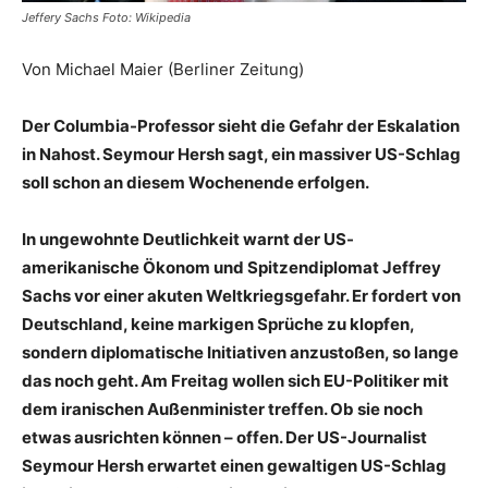
Jeffery Sachs Foto: Wikipedia
Von Michael Maier (Berliner Zeitung)
Der Columbia-Professor sieht die Gefahr der Eskalation
in Nahost. Seymour Hersh sagt, ein massiver US-Schlag
soll schon an diesem Wochenende erfolgen.
In ungewohnte Deutlichkeit warnt der US-
amerikanische Ökonom und Spitzendiplomat Jeffrey
Sachs vor einer akuten Weltkriegsgefahr. Er fordert von
Deutschland, keine markigen Sprüche zu klopfen,
sondern diplomatische Initiativen anzustoßen, so lange
das noch geht. Am Freitag wollen sich EU-Politiker mit
dem iranischen Außenminister treffen. Ob sie noch
etwas ausrichten können – offen. Der US-Journalist
Seymour Hersh erwartet einen gewaltigen US-Schlag