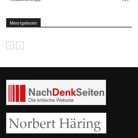
Meistgelesen