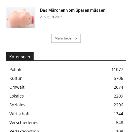
Das Märchen vom Sparen müssen
2. August 2026
Mehr laden
Kategorien
Politik
11077
Kultur
5706
Umwelt
2674
Lokales
2209
Soziales
2206
Wirtschaft
1344
Verschiedenes
548
Redaktionstipp
109