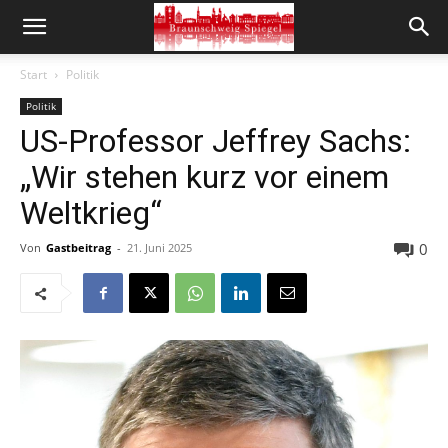
Start
Politik
Politik
US-Professor Jeffrey Sachs:
„Wir stehen kurz vor einem
Weltkrieg“
0
Von
Gastbeitrag
-
21. Juni 2025