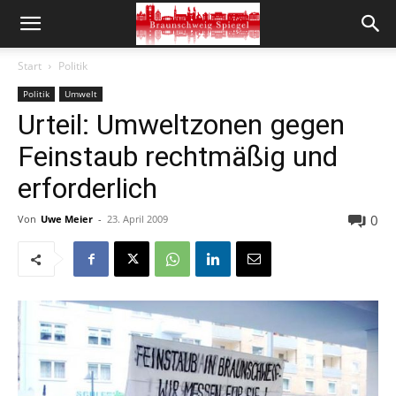
Start
Politik
Politik
Umwelt
Urteil: Umweltzonen gegen
Feinstaub rechtmäßig und
erforderlich
0
Von
Uwe Meier
-
23. April 2009