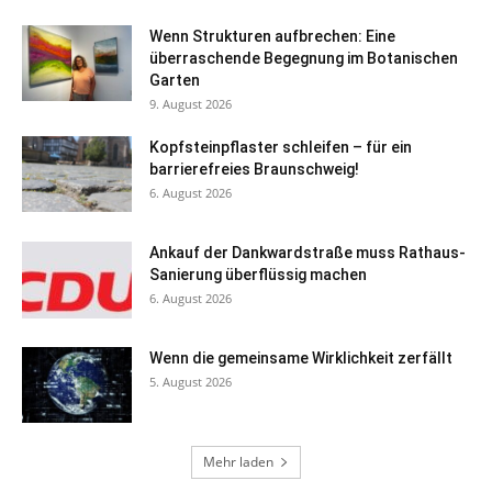
Wenn Strukturen aufbrechen: Eine
überraschende Begegnung im Botanischen
Garten
9. August 2026
Kopfsteinpflaster schleifen – für ein
barrierefreies Braunschweig!
6. August 2026
Ankauf der Dankwardstraße muss Rathaus-
Sanierung überflüssig machen
6. August 2026
Wenn die gemeinsame Wirklichkeit zerfällt
5. August 2026
Mehr laden