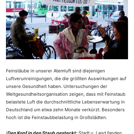
Feinstäube in unserer Atemluft sind diejenigen
Luftverunreinigungen, die die größten Auswirkungen auf
unsere Gesundheit haben. Untersuchungen der
Weltgesundheitsorganisation zeigen, dass mit Feinstaub
belastete Luft die durchschnittliche Lebenserwartung in
Deutschland um etwa zehn Monate verkürzt. Besonders
hoch ist die Feinstaubbelastung in Großstädten.
(
Den Kopf in den Staub gesteckt:
Stadt u. Land fanden