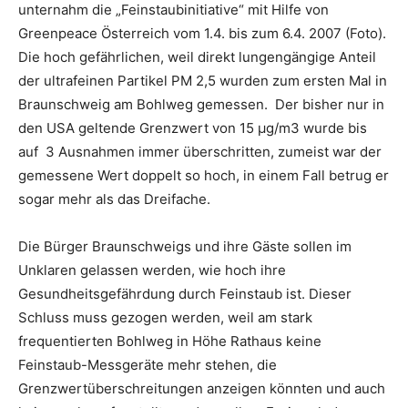
unternahm die „Feinstaubinitiative“ mit Hilfe von
Greenpeace Österreich vom 1.4. bis zum 6.4. 2007 (Foto).
Die hoch gefährlichen, weil direkt lungengängige Anteil
der ultrafeinen Partikel PM 2,5 wurden zum ersten Mal in
Braunschweig am Bohlweg gemessen. Der bisher nur in
den USA geltende Grenzwert von 15 µg/m3 wurde bis
auf 3 Ausnahmen immer überschritten, zumeist war der
gemessene Wert doppelt so hoch, in einem Fall betrug er
sogar mehr als das Dreifache.
Die Bürger Braunschweigs und ihre Gäste sollen im
Unklaren gelassen werden, wie hoch ihre
Gesundheitsgefährdung durch Feinstaub ist. Dieser
Schluss muss gezogen werden, weil am stark
frequentierten Bohlweg in Höhe Rathaus keine
Feinstaub-Messgeräte mehr stehen, die
Grenzwertüberschreitungen anzeigen könnten und auch