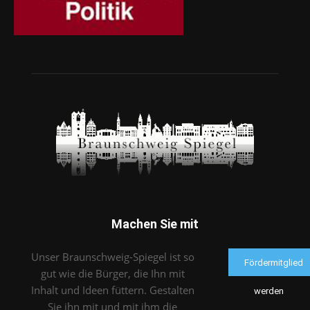
Machen Sie mit
Unser Braunschweig-Spiegel ist so
Fördermitglied
gut wie die Bürger, die Ihn mit
Inhalt und Ideen füttern. Gestalten
werden
Sie ihn mit und mit ihm die