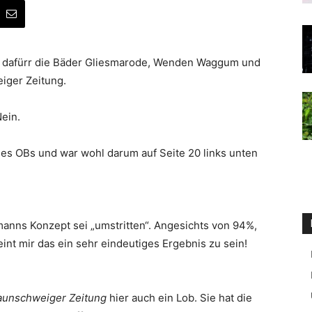
d dafürr die Bäder Gliesmarode, Wenden Waggum und
iger Zeitung.
ein.
 des OBs und war wohl darum auf Seite 20 links unten
anns Konzept sei „umstritten“. Angesichts von 94%,
int mir das ein sehr eindeutiges Ergebnis zu sein!
aunschweiger Zeitung
hier auch ein Lob. Sie hat die