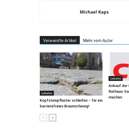
Michael Kaps
Verwandte Artikel
Mehr vom Autor
Lokales
Ankauf der
Rathaus-San
Lokales
machen
Kopfsteinpflaster schleifen – für ein
barrierefreies Braunschweig!