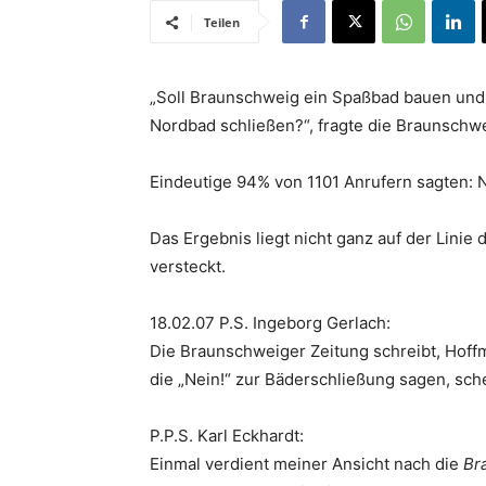
Teilen
„Soll Braunschweig ein Spaßbad bauen un
Nordbad schließen?“, fragte die Braunschwe
Eindeutige 94% von 1101 Anrufern sagten: N
Das Ergebnis liegt nicht ganz auf der Linie
versteckt.
18.02.07 P.S. Ingeborg Gerlach:
Die Braunschweiger Zeitung schreibt, Hoffm
die „Nein!“ zur Bäderschließung sagen, sche
P.P.S. Karl Eckhardt:
Einmal verdient meiner Ansicht nach die
Br