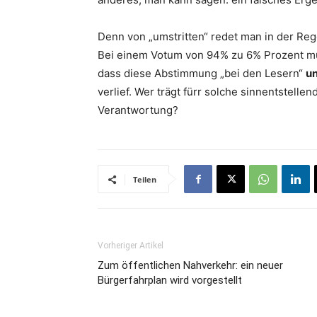
Denn von „umstritten“ redet man in der Reg
Bei einem Votum von 94% zu 6% Prozent mu
dass diese Abstimmung „bei den Lesern“
un
verlief. Wer trägt fürr solche sinnentstelle
Verantwortung?
Teilen
Vorheriger Artikel
Zum öffentlichen Nahverkehr: ein neuer
Bürgerfahrplan wird vorgestellt