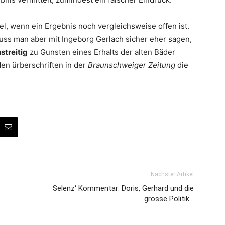
el, wenn ein Ergebnis noch vergleichsweise offen ist.
ss man aber mit Ingeborg Gerlach sicher eher sagen,
streitig
zu Gunsten eines Erhalts der alten Bäder
nden ürberschriften in der
Braunschweiger Zeitung
die
Nächster Artikel
Selenz‘ Kommentar: Doris, Gerhard und die
grosse Politik…