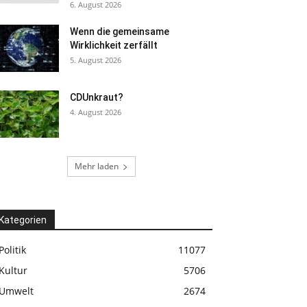
6. August 2026
Wenn die gemeinsame
Wirklichkeit zerfällt
5. August 2026
CDUnkraut?
4. August 2026
Mehr laden
Kategorien
Politik
11077
Kultur
5706
Umwelt
2674