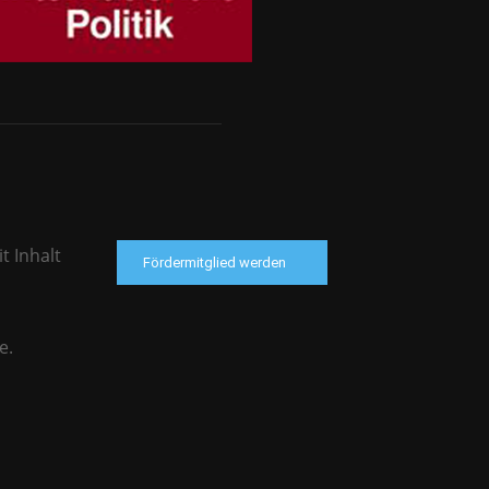
t Inhalt
Fördermitglied werden
e.