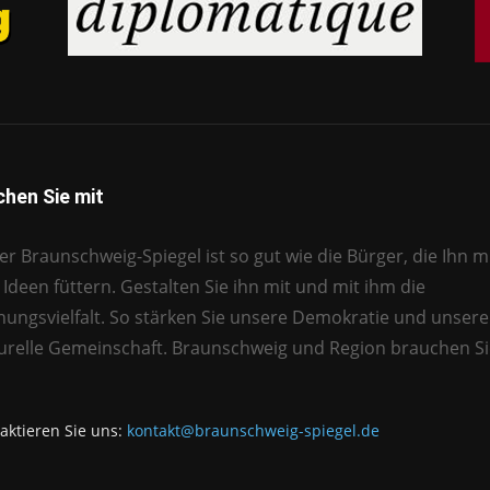
hen Sie mit
r Braunschweig-Spiegel ist so gut wie die Bürger, die Ihn mi
Ideen füttern. Gestalten Sie ihn mit und mit ihm die
nungsvielfalt. So stärken Sie unsere Demokratie und unsere
turelle Gemeinschaft. Braunschweig und Region brauchen Si
aktieren Sie uns:
kontakt@braunschweig-spiegel.de