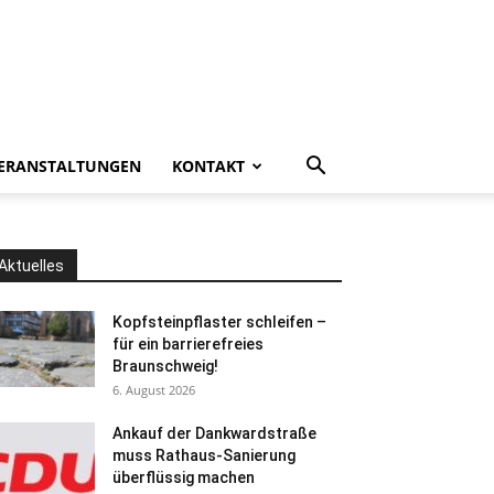
ERANSTALTUNGEN
KONTAKT
Aktuelles
Kopfsteinpflaster schleifen –
für ein barrierefreies
Braunschweig!
6. August 2026
Ankauf der Dankwardstraße
muss Rathaus-Sanierung
überflüssig machen