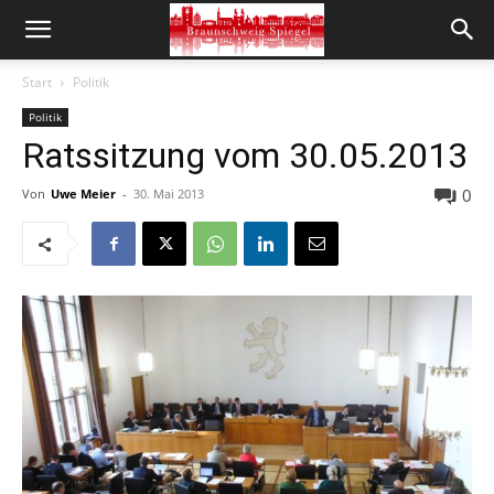
Start
Politik
Politik
Ratssitzung vom 30.05.2013
0
Von
Uwe Meier
-
30. Mai 2013