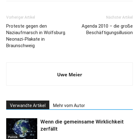
Vorheriger Artikel
Nächster Artikel
Proteste gegen den
Agenda 2010 – die große
Naziaufmarsch in Wolfsburg.
Beschäftigungsillusion
Neonazi-Plakate in
Braunschweig
Uwe Meier
Verwandte Artikel
Mehr vom Autor
Wenn die gemeinsame Wirklichkeit
zerfällt
Politik