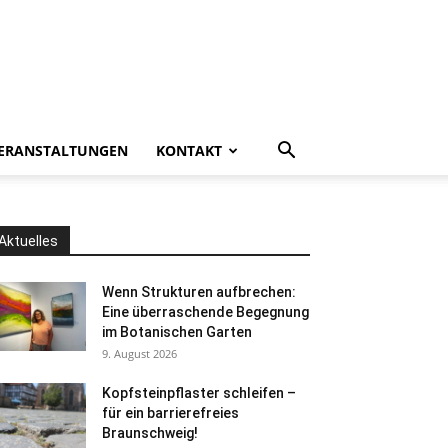
ERANSTALTUNGEN
KONTAKT
Aktuelles
Wenn Strukturen aufbrechen:
Eine überraschende Begegnung
im Botanischen Garten
9. August 2026
Kopfsteinpflaster schleifen –
für ein barrierefreies
Braunschweig!