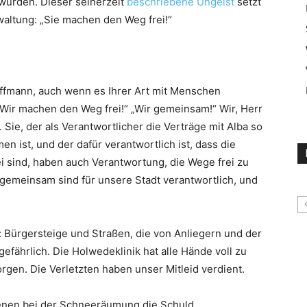
urden. Dieser seinerzeit
beschriebene Ungeist
setzt
waltung: „Sie machen den Weg frei!“
offmann, auch wenn es Ihrer Art mit Menschen
Wir machen den Weg frei!“ „Wir gemeinsam!“ Wir, Herr
 Sie, der als Verantwortlicher die Verträge mit Alba so
 ist, und der dafür verantwortlich ist, dass die
i sind, haben auch Verantwortung, die Wege frei zu
 gemeinsam sind für unsere Stadt verantwortlich, und
Bürgersteige und Straßen, die von Anliegern und der
gefährlich. Die Holwedeklinik hat alle Hände voll zu
rgen. Die Verletzten haben unser Mitleid verdient.
ssenen bei der Schneeräumung die Schuld