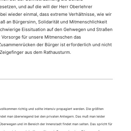
esetzen, und auf die will der Herr Oberlehrer
ei wieder einmal, dass extreme Verhältnisse, wie wir
aß an Bürgersinn, Solidarität und Mitmenschlichkeit
chwierige Eissituation auf den Gehwegen und Straßen
r Vorsorge für unsere Mitmenschen das
usammenrücken der Bürger ist erforderlich und nicht
 Zeigefinger aus dem Rathausturm.
ollkommen richtig und sollte intensiv propagiert werden. Die größten
indet man überwiegend bei den privaten Anliegern. Das muß man leider
erwegen und im Bereich der Innenstadt findet man selten. Das spricht für