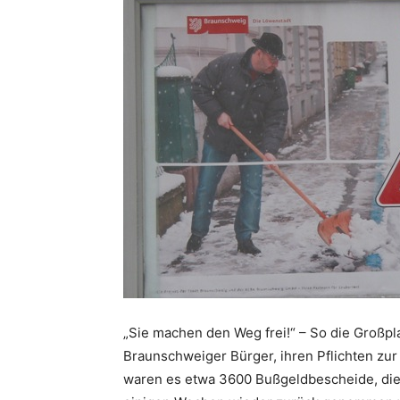
„Sie machen den Weg frei!“ – So die Großpl
Braunschweiger Bürger, ihren Pflichten z
waren es etwa 3600 Bußgeldbescheide, die