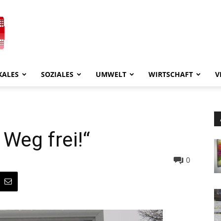
KALES
SOZIALES
UMWELT
WIRTSCHAFT
V
Weg frei!“
0