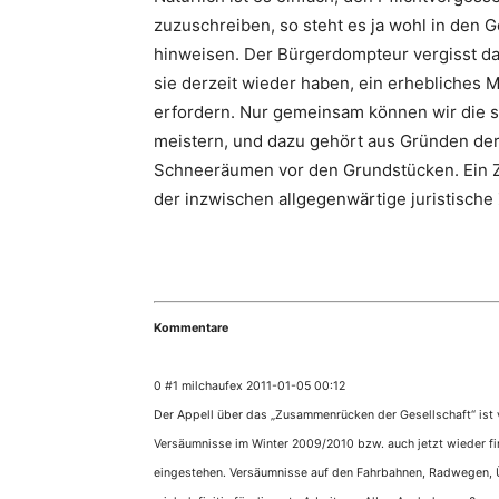
zuzuschreiben, so steht es ja wohl in den G
hinweisen. Der Bürgerdompteur vergisst dab
sie derzeit wieder haben, ein erhebliches M
erfordern. Nur gemeinsam können wir die s
meistern, und dazu gehört aus Gründen de
Schneeräumen vor den Grundstücken. Ein Z
der inzwischen allgegenwärtige juristische
Kommentare
0 #1 milchaufex 2011-01-05 00:12
Der Appell über das „Zusammenrücken der Gesellschaft“ ist v
Versäumnisse im Winter 2009/2010 bzw. auch jetzt wieder f
eingestehen. Versäumnisse auf den Fahrbahnen, Radwegen, Üb