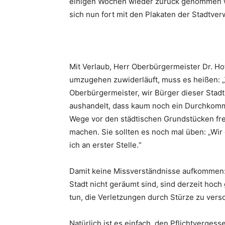
einigen Wochen wieder zurück genommen w
sich nun fort mit den Plakaten der Stadtver
Mit Verlaub, Herr Oberbürgermeister Dr. H
umzugehen zuwiderläuft, muss es heißen: „
Oberbürgermeister, wir Bürger dieser Stadt.
aushandelt, dass kaum noch ein Durchkommen
Wege vor den städtischen Grundstücken fre
machen. Sie sollten es noch mal üben: „Wir
ich an erster Stelle.“
Damit keine Missverständnisse aufkommen: 
Stadt nicht geräumt sind, sind derzeit hoch 
tun, die Verletzungen durch Stürze zu verso
Natürlich ist es einfach, den Pflichtverge