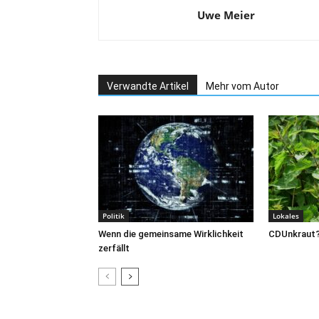
Uwe Meier
Verwandte Artikel
Mehr vom Autor
Politik
Lokales
Wenn die gemeinsame Wirklichkeit
CDUnkraut
zerfällt