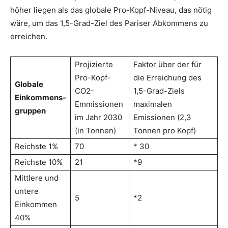
höher liegen als das globale Pro-Kopf-Niveau, das nötig
wäre, um das 1,5-Grad-Ziel des Pariser Abkommens zu
erreichen.
Projizierte
Faktor über der für
Pro-Kopf-
die Erreichung des
Globale
CO2-
1,5-Grad-Ziels
Einkommens-
Emmissionen
maximalen
gruppen
im Jahr 2030
Emissionen (2,3
(in Tonnen)
Tonnen pro Kopf)
Reichste 1%
70
* 30
Reichste 10%
21
*9
Mittlere und
untere
5
*2
Einkommen
40%