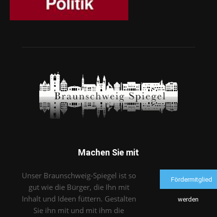
Machen Sie mit
Unser Braunschweig-Spiegel ist so
Fördermitglied
gut wie die Bürger, die Ihn mit
Inhalt und Ideen füttern. Gestalten
werden
Sie ihn mit und mit ihm die