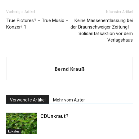
Vorheriger Artikel
Nächster Artikel
True Pictures? – True Music –
Keine Massenentlassung bei
Konzert 1
der Braunschweiger Zeitung! –
Solidaritätsaktion vor dem
Verlagshaus
Bernd Krauß
Verwandte Artikel
Mehr vom Autor
CDUnkraut?
Lokales