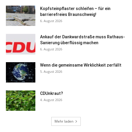
Kopfsteinpflaster schleifen – für ein
barrierefreies Braunschweig!
6. August 2026
Ankauf der Dankwardstraße muss Rathaus-
Sanierung überflüssig machen
6. August 2026
Wenn die gemeinsame Wirklichkeit zerfällt
5. August 2026
CDUnkraut?
4. August 2026
Mehr laden