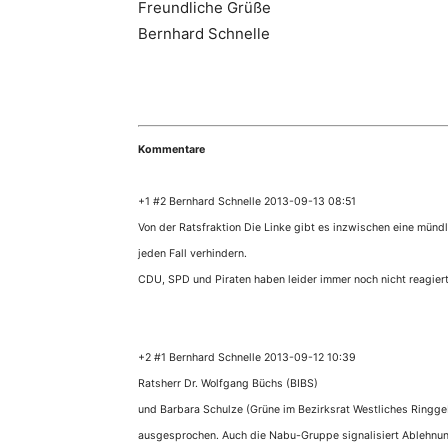
Freundliche Grüße
Bernhard Schnelle
Kommentare
+1 #2 Bernhard Schnelle 2013-09-13 08:51
Von der Ratsfraktion Die Linke gibt es inzwischen eine münd
jeden Fall verhindern.
CDU, SPD und Piraten haben leider immer noch nicht reagier
+2 #1 Bernhard Schnelle 2013-09-12 10:39
Ratsherr Dr. Wolfgang Büchs (BIBS)
und Barbara Schulze (Grüne im Bezirksrat Westliches Ringge
ausgesprochen. Auch die Nabu-Gruppe signalisiert Ablehnu