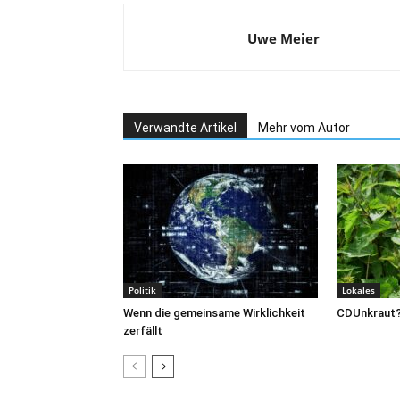
Uwe Meier
Verwandte Artikel
Mehr vom Autor
Politik
Lokales
Wenn die gemeinsame Wirklichkeit
CDUnkraut
zerfällt