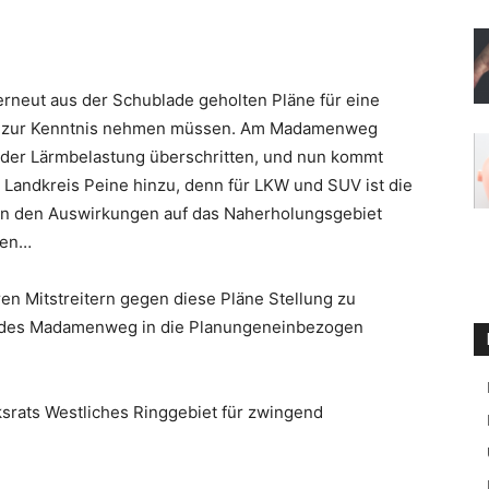
 erneut aus der Schublade geholten Pläne für eine
 zur Kenntnis nehmen müssen. Am Madamenweg
 der Lärmbelastung überschritten, und nun kommt
andkreis Peine hinzu, denn für LKW und SUV ist die
Von den Auswirkungen auf das Naherholungsgebiet
gen…
hren Mitstreitern gegen diese Pläne Stellung zu
 des Madamenweg in die Planungeneinbezogen
ksrats Westliches Ringgebiet für zwingend