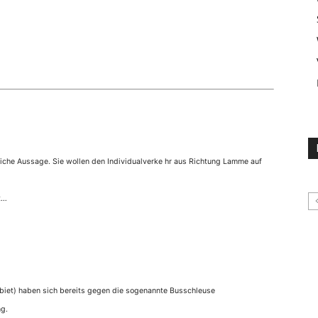
liche Aussage. Sie wollen den Individualverke hr aus Richtung Lamme auf
t…
biet) haben sich bereits gegen die sogenannte Busschleuse
ng.