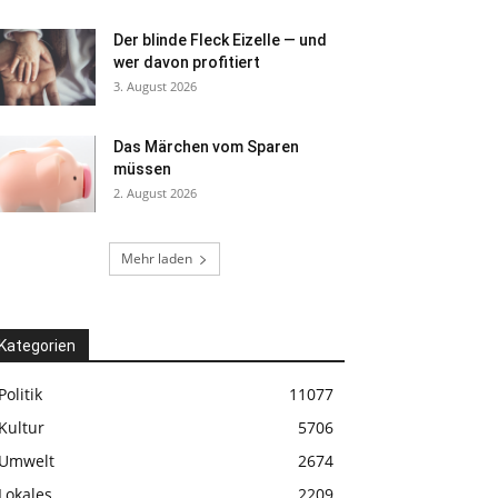
Der blinde Fleck Eizelle — und
wer davon profitiert
3. August 2026
Das Märchen vom Sparen
müssen
2. August 2026
Mehr laden
Kategorien
Politik
11077
Kultur
5706
Umwelt
2674
Lokales
2209