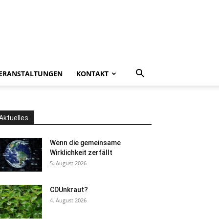
ERANSTALTUNGEN
KONTAKT
Aktuelles
Wenn die gemeinsame
Wirklichkeit zerfällt
5. August 2026
CDUnkraut?
4. August 2026