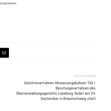
tellungnahmen.
Nächster Artikel
Gerichtsverfahren Abwassergebühren Teil I:
Berufungsverfahren des
Oberverwaltungsgerichts Lüneburg findet am 24.
September in Braunschweig statt