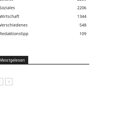
Soziales
2206
Wirtschaft
1344
Verschiedenes
548
Redaktionstipp
109
Meistgelesen