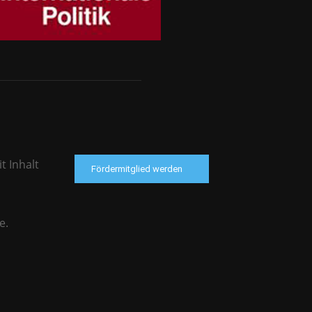
t Inhalt
Fördermitglied werden
e.