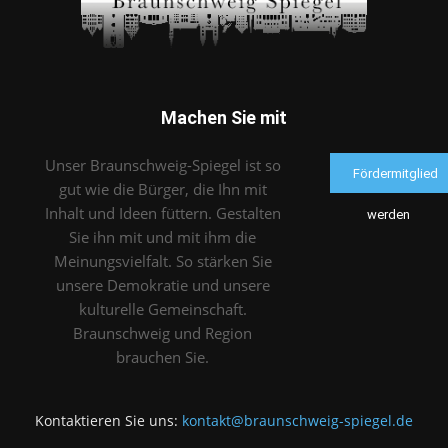
Machen Sie mit
Unser Braunschweig-Spiegel ist so
Fördermitglied
gut wie die Bürger, die Ihn mit
Inhalt und Ideen füttern. Gestalten
werden
Sie ihn mit und mit ihm die
Meinungsvielfalt. So stärken Sie
unsere Demokratie und unsere
kulturelle Gemeinschaft.
Braunschweig und Region
brauchen Sie.
Kontaktieren Sie uns:
kontakt@braunschweig-spiegel.de