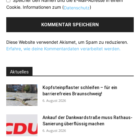
Speicher den Namen und die E-Mail-Adresse in einem
Cookie. Informationen zum (
)
Datenschutz
Diese Website verwendet Akismet, um Spam zu reduzieren.
Erfahre, wie deine Kommentardaten verarbeitet werden.
Aktuelles
Kopfsteinpflaster schleifen – für ein
barrierefreies Braunschweig!
6. August 2026
Ankauf der Dankwardstraße muss Rathaus-
Sanierung überflüssig machen
6. August 2026