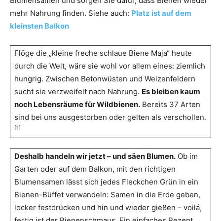
Blumensamen und sorgen Sie dafür, dass Bienen wieder
mehr Nahrung finden. Siehe auch:
Platz ist auf dem
kleinsten Balkon
Flöge die „kleine freche schlaue Biene Maja“ heute
durch die Welt, wäre sie wohl vor allem eines: ziemlich
hungrig. Zwischen Betonwüsten und Weizenfeldern
sucht sie verzweifelt nach Nahrung.
Es bleiben kaum
noch Lebensräume für Wildbienen.
Bereits 37 Arten
sind bei uns ausgestorben oder gelten als verschollen.
[1]
Deshalb handeln wir jetzt – und säen Blumen.
Ob im
Garten oder auf dem Balkon, mit den richtigen
Blumensamen lässt sich jedes Fleckchen Grün in ein
Bienen-Büffet verwandeln: Samen in die Erde geben,
locker festdrücken und hin und wieder gießen – voilá,
fertig ist der Bienenschmaus. Ein einfaches Rezept,