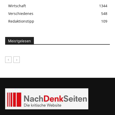
Wirtschaft
1344
Verschiedenes
548
Redaktionstipp
109
Meistgelesen