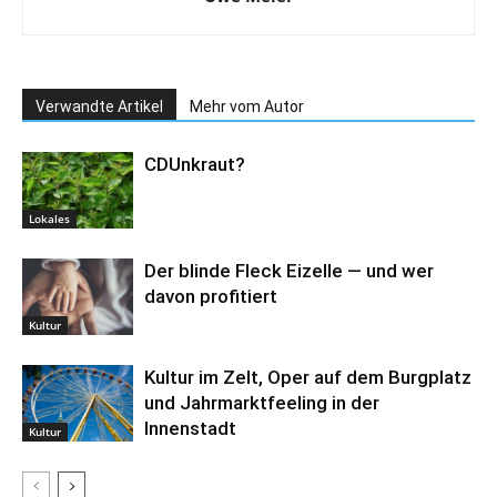
Verwandte Artikel
Mehr vom Autor
CDUnkraut?
Lokales
Der blinde Fleck Eizelle — und wer
davon profitiert
Kultur
Kultur im Zelt, Oper auf dem Burgplatz
und Jahrmarktfeeling in der
Innenstadt
Kultur