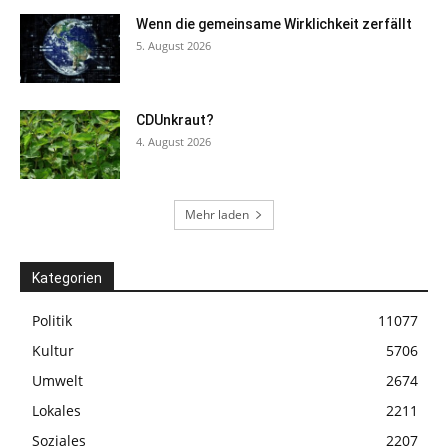
Wenn die gemeinsame Wirklichkeit zerfällt
5. August 2026
CDUnkraut?
4. August 2026
Mehr laden
Kategorien
Politik
11077
Kultur
5706
Umwelt
2674
Lokales
2211
Soziales
2207