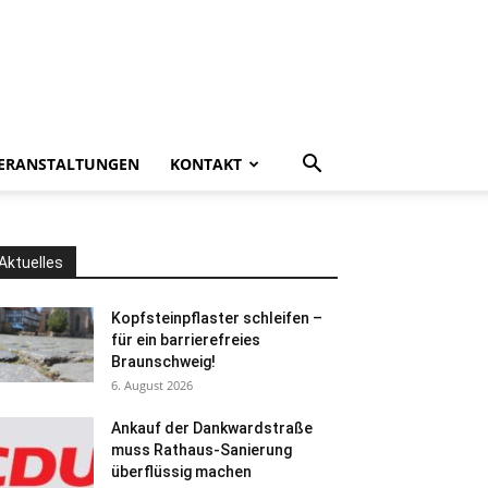
ERANSTALTUNGEN
KONTAKT
Aktuelles
Kopfsteinpflaster schleifen –
für ein barrierefreies
Braunschweig!
6. August 2026
Ankauf der Dankwardstraße
muss Rathaus-Sanierung
überflüssig machen