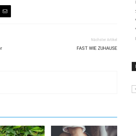
Nächster Artikel
er
FAST WIE ZUHAUSE