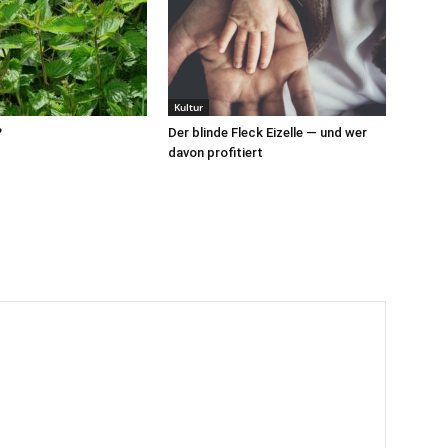
Kultur
?
Der blinde Fleck Eizelle — und wer
davon profitiert