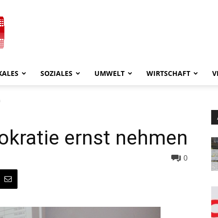
KALES
SOZIALES
UMWELT
WIRTSCHAFT
V
n
kratie ernst nehmen
0