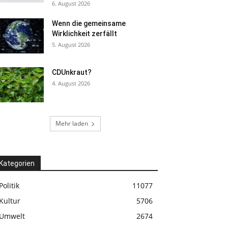
6. August 2026
Wenn die gemeinsame
Wirklichkeit zerfällt
5. August 2026
CDUnkraut?
4. August 2026
Mehr laden
Kategorien
Politik
11077
Kultur
5706
Umwelt
2674