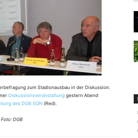
erbefragung zum Stadionausbau in der Diskussion.
iner
Diskussionsveranstaltung
gestern Abend
eilung des DGB SON
(Red).
Foto: DGB