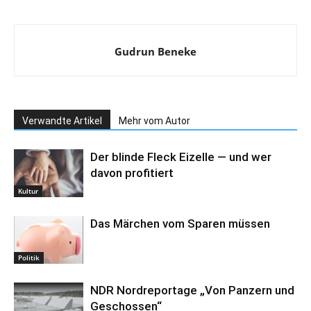
Gudrun Beneke
Verwandte Artikel
Mehr vom Autor
Der blinde Fleck Eizelle — und wer
davon profitiert
Kultur
Das Märchen vom Sparen müssen
Politik
NDR Nordreportage „Von Panzern und
Geschossen“