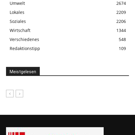
Umwelt
2674
Lokales
2209
Soziales
2206
Wirtschaft
1344
Verschiedenes
548
Redaktionstipp
109
Meistgelesen