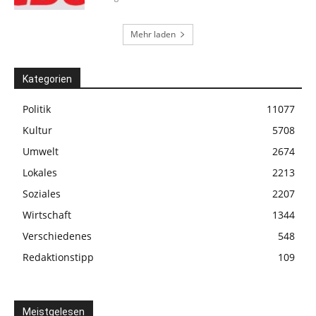
Mehr laden
Kategorien
Politik
11077
Kultur
5708
Umwelt
2674
Lokales
2213
Soziales
2207
Wirtschaft
1344
Verschiedenes
548
Redaktionstipp
109
Meistgelesen