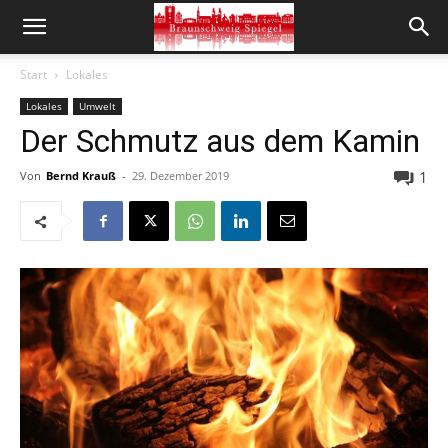
Start
Lokales
Lokales
Umwelt
Der Schmutz aus dem Kamin
1
Von
Bernd Krauß
-
29. Dezember 2019