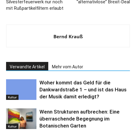
Silvesterfeuerwerk nur noch
“alternativlose” Brexit-Deal
mit Rußpartikelfiltern erlaubt
Bernd Krauß
Verwandte Artikel
Mehr vom Autor
Woher kommt das Geld für die
Dankwardstraße 1 – und ist das Haus
der Musik damit erledigt?
Kultur
Wenn Strukturen aufbrechen: Eine
überraschende Begegnung im
Botanischen Garten
Kultur