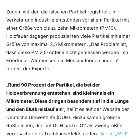
Zudem würden die falschen Partikel registriert. In
Verkehr und Industrie entstünden vor allem Partikel mit
einer Größe von bis zu zehn Mikrometern (PM10).
Holzfeuer dagegen produzierten viele Partikel mit einer
Größe von maximal 2,5 Mikrometern. „Das Problem ist,
dass diese PM 2,5-Anteile nicht gemessen werden“, so
Friedrich. „Wir müssen die Messmethoden ändern“,
fordert der Experte.
„
Rund 90 Prozent der Partikel, die bei der
Holzverbrennung entstehen, sind kleiner als ein
Mikrometer. Diese dringen besonders tief in die Lunge
und den Blutkreislauf ein
“, heißt es auf der Website der
Deutsche Umwelthilfe (DUH). Hinzu kämen größere
Rußteilchen, die laut DUH nach CO2 als zweitgrößter
Verursacher des Treibhauseffekts gelten.
Quelle „Welt“