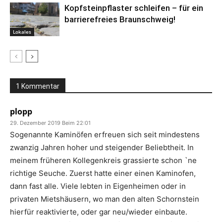
Kopfsteinpflaster schleifen – für ein
barrierefreies Braunschweig!
Lokales
1 Kommentar
plopp
29. Dezember 2019 Beim 22:01
Sogenannte Kaminöfen erfreuen sich seit mindestens
zwanzig Jahren hoher und steigender Beliebtheit. In
meinem früheren Kollegenkreis grassierte schon `ne
richtige Seuche. Zuerst hatte einer einen Kaminofen,
dann fast alle. Viele lebten in Eigenheimen oder in
privaten Mietshäusern, wo man den alten Schornstein
hierfür reaktivierte, oder gar neu/wieder einbaute.