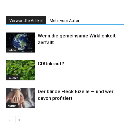
Verwandte Artikel
Mehr vom Autor
Wenn die gemeinsame Wirklichkeit
zerfällt
Politik
CDUnkraut?
Lokales
Der blinde Fleck Eizelle — und wer
davon profitiert
Kultur