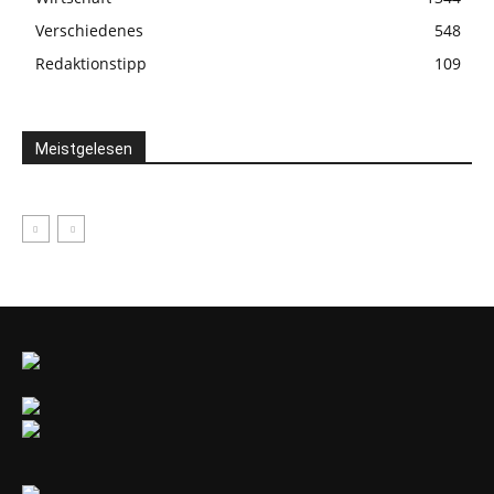
Verschiedenes
548
Redaktionstipp
109
Meistgelesen