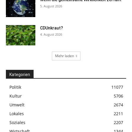
5. August 2026
CDUnkraut?
4. August 2026
Mehr laden
Kategorien
Politik
11077
Kultur
5706
Umwelt
2674
Lokales
2211
Soziales
2207
Wirtschaft
1344