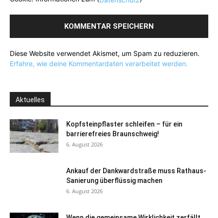
Diese Website verwendet Akismet, um Spam zu reduzieren.
Erfahre, wie deine Kommentardaten verarbeitet werden.
Aktuelles
Kopfsteinpflaster schleifen – für ein
barrierefreies Braunschweig!
6. August 2026
Ankauf der Dankwardstraße muss Rathaus-
Sanierung überflüssig machen
6. August 2026
Wenn die gemeinsame Wirklichkeit zerfällt