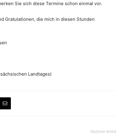
erken Sie sich diese Termine schon einmal vor.
d Gratulationen, die mich in diesen Stunden
ssen
rsächsischen Landtages)
Nächster Artikel