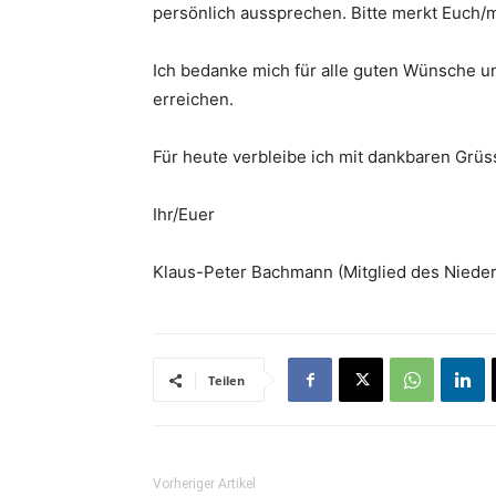
persönlich aussprechen. Bitte merkt Euch/m
Ich bedanke mich für alle guten Wünsche un
erreichen.
Für heute verbleibe ich mit dankbaren Grü
Ihr/Euer
Klaus-Peter Bachmann (Mitglied des Niede
Teilen
Vorheriger Artikel