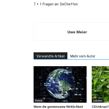
7 + 1 Fragen an: DeCheffen
Uwe Meier
Verwandte Artikel
Mehr vom Autor
Politik
Lokales
Wenn die gemeinsame Wirklichkeit
CDUnkraut