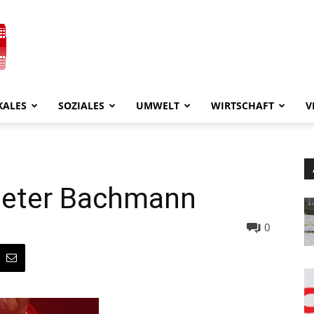
KALES
SOZIALES
UMWELT
WIRTSCHAFT
V
-Peter Bachmann
0