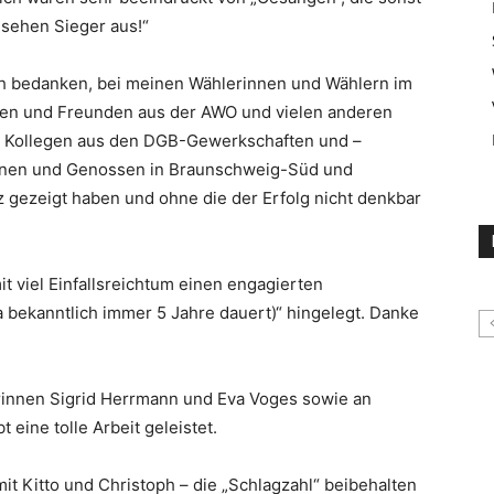
 sehen Sieger aus!“
ich bedanken, bei meinen Wählerinnen und Wählern im
nen und Freunden aus der AWO und vielen anderen
d Kollegen aus den DGB-Gewerkschaften und –
innen und Genossen in Braunschweig-Süd und
 gezeigt haben und ohne die der Erfolg nicht denkbar
t viel Einfallsreichtum einen engagierten
a bekanntlich immer 5 Jahre dauert)“ hingelegt. Danke
rinnen Sigrid Herrmann und Eva Voges sowie an
 eine tolle Arbeit geleistet.
mit Kitto und Christoph – die „Schlagzahl“ beibehalten