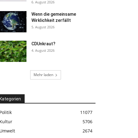
6. August 2026
Wenn die gemeinsame
Wirklichkeit zerfällt
5. August 2026
CDUnkraut?
4. August 2026
Mehr laden
Kategorien
Politik
11077
Kultur
5706
Umwelt
2674