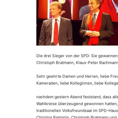
Die drei Sieger von der SPD: Sie gewannen 
Christoph Bratmann, Klaus-Peter Bachmann,
Sehr geehrte Damen und Herren, liebe Freu
Kameraden, liebe Kolleginnen, liebe Kolleg
nachdem gestern Abend feststand, dass al
Wahlkreise überzeugend gewonnen hatten, 
traditionellen Volksfreundsaal im SPD-Haus
Christos Pantazis, Christoph Bratmann und 