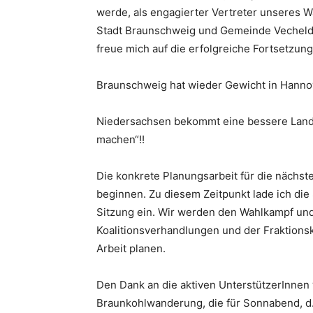
werde, als engagierter Vertreter unseres W
Stadt Braunschweig und Gemeinde Vechelde
freue mich auf die erfolgreiche Fortsetzu
Braunschweig hat wieder Gewicht in Hanno
Niedersachsen bekommt eine bessere Land
machen“!!
Die konkrete Planungsarbeit für die nächste
beginnen. Zu diesem Zeitpunkt lade ich di
Sitzung ein. Wir werden den Wahlkampf un
Koalitionsverhandlungen und der Fraktionsk
Arbeit planen.
Den Dank an die aktiven UnterstützerInnen w
Braunkohlwanderung, die für Sonnabend, d. 