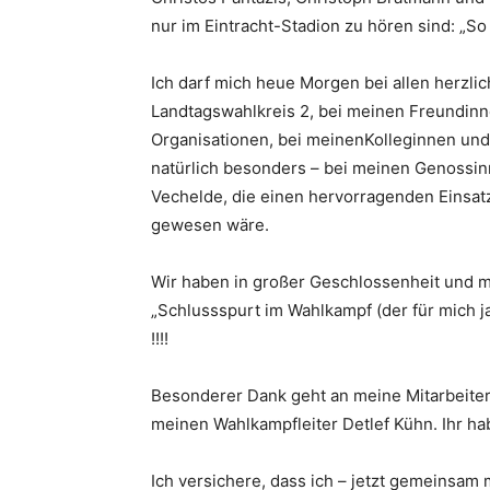
nur im Eintracht-Stadion zu hören sind: „So
Ich darf mich heue Morgen bei allen herzl
Landtagswahlkreis 2, bei meinen Freundin
Organisationen, bei meinenKolleginnen un
natürlich besonders – bei meinen Genoss
Vechelde, die einen hervorragenden Einsatz
gewesen wäre.
Wir haben in großer Geschlossenheit und mi
„Schlussspurt im Wahlkampf (der für mich j
!!!!
Besonderer Dank geht an meine Mitarbeite
meinen Wahlkampfleiter Detlef Kühn. Ihr habt
Ich versichere, dass ich – jetzt gemeinsam 