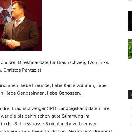
die drei Direktmandate für Braunschweig (Von links:
 Christos Pantazis)
ndinnen, liebe Freunde, liebe Kameradinnen, liebe
en, liebe Genossinnen, liebe Genossen,
le drei Braunschweiger SPD-Landtagskandidaten ihre
war die bis dahin schon gute Stimmung im
 in der Schloßstrasse 8 nicht mehr zu bremsen:
ich waren sehr beeindruckt von „Gesängen“, die sonst