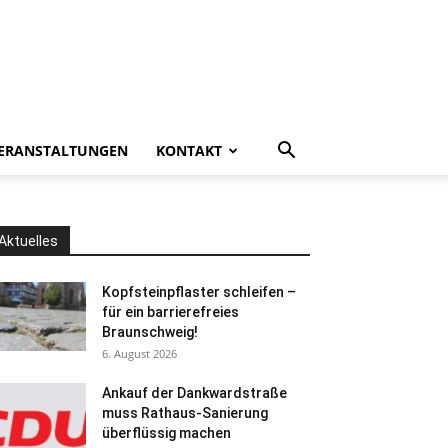
ERANSTALTUNGEN
KONTAKT
Aktuelles
Kopfsteinpflaster schleifen –
für ein barrierefreies
Braunschweig!
6. August 2026
Ankauf der Dankwardstraße
muss Rathaus-Sanierung
überflüssig machen