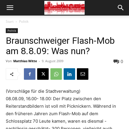
Start
Politik
Politik
Braunschweiger Flash-Mob
am 8.8.09: Was nun?
0
Von
Matthias Witte
-
9. August 2009
(Vorschläge für die Stadtverwaltung)
08.08.09, 16.00- 18.00: Der Platz zwischen den
Reiterstandbildern ist voll mit Picknickern. Während in
den früheren Jahren zum Flash-Mob auf dem
Schlossplatz 70 Leute kamen, waren es diesmal -
nachlässig geschätzt- 300 Personen, vielleicht auch