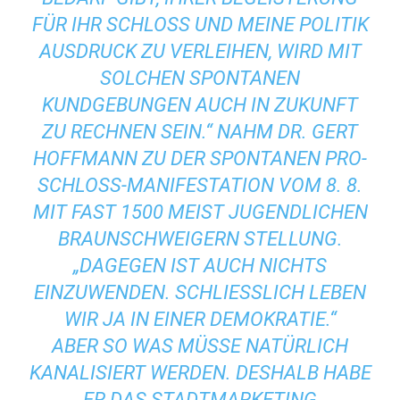
FÜR IHR SCHLOSS UND MEINE POLITIK
AUSDRUCK ZU VERLEIHEN, WIRD MIT
SOLCHEN SPONTANEN
KUNDGEBUNGEN AUCH IN ZUKUNFT
ZU RECHNEN SEIN.“ NAHM DR. GERT
HOFFMANN ZU DER SPONTANEN PRO-
SCHLOSS-MANIFESTATION VOM 8. 8.
MIT FAST 1500 MEIST JUGENDLICHEN
BRAUNSCHWEIGERN STELLUNG.
„DAGEGEN IST AUCH NICHTS
EINZUWENDEN. SCHLIESSLICH LEBEN W
IR JA IN EINER DEMOKRATIE.“
ABER SO WAS MÜSSE NATÜRLICH
KANALISIERT WERDEN. DESHALB HABE
ER DAS STADTMARKETING