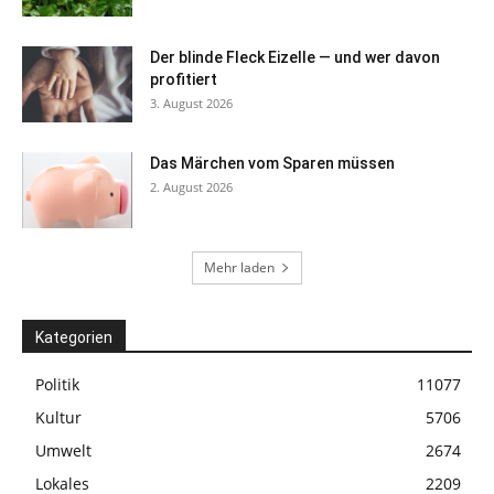
Der blinde Fleck Eizelle — und wer davon
profitiert
3. August 2026
Das Märchen vom Sparen müssen
2. August 2026
Mehr laden
Kategorien
Politik
11077
Kultur
5706
Umwelt
2674
Lokales
2209