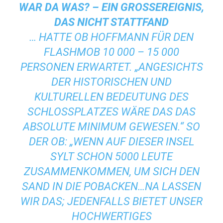
WAR DA WAS? – EIN GROSSEREIGNIS, D
AS NICHT STATTFAND
… HATTE OB HOFFMANN FÜR DEN
FLASHMOB 10 000 – 15 000
PERSONEN ERWARTET. „ANGESICHTS
DER HISTORISCHEN UND
KULTURELLEN BEDEUTUNG DES
SCHLOSSPLATZES WÄRE DAS DAS
ABSOLUTE MINIMUM GEWESEN.“ SO
DER OB: „WENN AUF DIESER INSEL
SYLT SCHON 5000 LEUTE
ZUSAMMENKOMMEN, UM SICH DEN
SAND IN DIE POBACKEN…NA LASSEN
WIR DAS; JEDENFALLS BIETET UNSER
HOCHWERTIGES