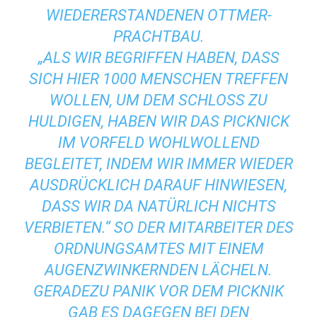
WIEDERERSTANDENEN OTTMER-
PRACHTBAU.
„ALS WIR BEGRIFFEN HABEN, DASS
SICH HIER 1000 MENSCHEN TREFFEN
WOLLEN, UM DEM SCHLOSS ZU
HULDIGEN, HABEN WIR DAS PICKNICK
IM VORFELD WOHLWOLLEND
BEGLEITET, INDEM WIR IMMER WIEDER
AUSDRÜCKLICH DARAUF HINWIESEN,
DASS WIR DA NATÜRLICH NICHTS
VERBIETEN.“ SO DER MITARBEITER DES
ORDNUNGSAMTES MIT EINEM
AUGENZWINKERNDEN LÄCHELN.
GERADEZU PANIK VOR DEM PICKNIK
GAB ES DAGEGEN BEI DEN