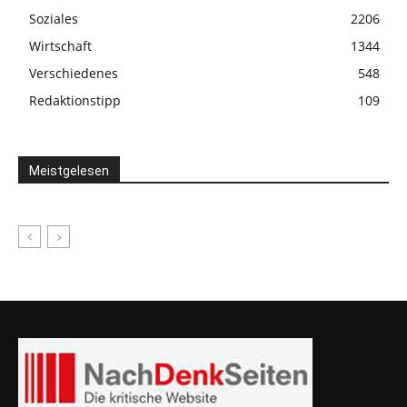
Soziales
2206
Wirtschaft
1344
Verschiedenes
548
Redaktionstipp
109
Meistgelesen