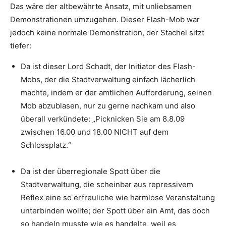
Das wäre der altbewährte Ansatz, mit unliebsamen
Demonstrationen umzugehen. Dieser Flash-Mob war
jedoch keine normale Demonstration, der Stachel sitzt
tiefer:
Da ist dieser Lord Schadt, der Initiator des Flash-
Mobs, der die Stadtverwaltung einfach lächerlich
machte, indem er der amtlichen Aufforderung, seinen
Mob abzublasen, nur zu gerne nachkam und also
überall verkündete: „Picknicken Sie am 8.8.09
zwischen 16.00 und 18.00 NICHT auf dem
Schlossplatz.“
Da ist der überregionale Spott über die
Stadtverwaltung, die scheinbar aus repressivem
Reflex eine so erfreuliche wie harmlose Veranstaltung
unterbinden wollte; der Spott über ein Amt, das doch
so handeln musste wie es handelte, weil es