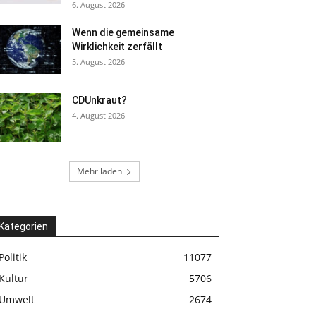
6. August 2026
Wenn die gemeinsame
Wirklichkeit zerfällt
5. August 2026
CDUnkraut?
4. August 2026
Mehr laden
Kategorien
Politik
11077
Kultur
5706
Umwelt
2674