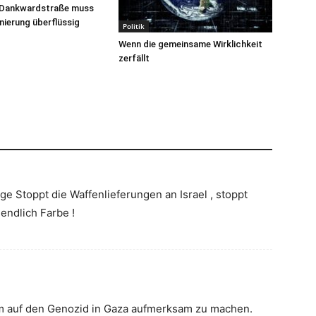
 Dankwardstraße muss
ierung überflüssig
Politik
Wenn die gemeinsame Wirklichkeit
zerfällt
ge Stoppt die Waffenlieferungen an Israel , stoppt
endlich Farbe !
um auf den Genozid in Gaza aufmerksam zu machen.