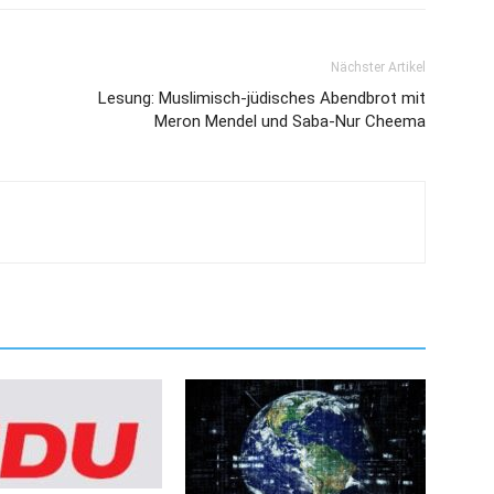
Nächster Artikel
Lesung: Muslimisch-jüdisches Abendbrot mit
Meron Mendel und Saba-Nur Cheema