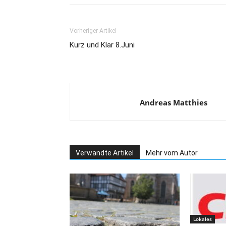
Vorheriger Artikel
Kurz und Klar 8.Juni
Andreas Matthies
Verwandte Artikel
Mehr vom Autor
Lokales