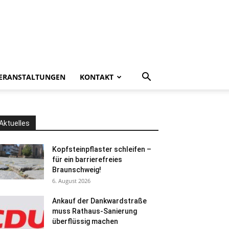
ERANSTALTUNGEN
KONTAKT
Aktuelles
Kopfsteinpflaster schleifen –
für ein barrierefreies
Braunschweig!
6. August 2026
Ankauf der Dankwardstraße
muss Rathaus-Sanierung
überflüssig machen