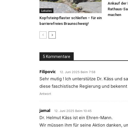
Ankauf der
Rathaus-San
Lokales
machen
Kopfsteinpflaster schleifen – für ein
barrierefreies Braunschweig!
5 Kommentare
Filipovic
12. Juni 2025 Beim 7:58
Sehr mutig ! Ich unterstütze Dr. Käss und sa
diese faschistische Regierung und bekennt 
Antwort
jamal
12. Juni 2025 Beim 10:45
Dr. Helmut Käss ist ein Ehren-Mann.
Wir müssen ihm für seine Aktion danken, 