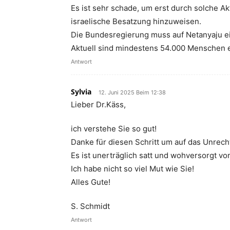
Es ist sehr schade, um erst durch solche Ak
israelische Besatzung hinzuweisen.
Die Bundesregierung muss auf Netanyaju e
Aktuell sind mindestens 54.000 Menschen e
Antwort
Sylvia
12. Juni 2025 Beim 12:38
Lieber Dr.Käss,
ich verstehe Sie so gut!
Danke für diesen Schritt um auf das Unrec
Es ist unerträglich satt und wohversorgt 
Ich habe nicht so viel Mut wie Sie!
Alles Gute!
S. Schmidt
Antwort