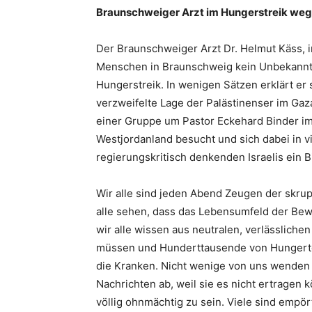
Braunschweiger Arzt im Hungerstreik we
Der Braunschweiger Arzt Dr. Helmut Käss, in
Menschen in Braunschweig kein Unbekannte
Hungerstreik. In wenigen Sätzen erklärt er
verzweifelte Lage der Palästinenser im Gaza
einer Gruppe um Pastor Eckehard Binder im 
Westjordanland besucht und sich dabei in 
regierungskritisch denkenden Israelis ein B
Wir alle sind jeden Abend Zeugen der skrup
alle sehen, dass das Lebensumfeld der Be
wir alle wissen aus neutralen, verlässlich
müssen und Hunderttausende von Hungertod 
die Kranken. Nicht wenige von uns wenden 
Nachrichten ab, weil sie es nicht ertragen
völlig ohnmächtig zu sein. Viele sind empört