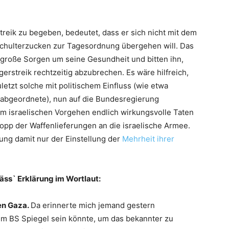
reik zu begeben, bedeutet, dass er sich nicht mit dem
 Schulterzucken zur Tagesordnung übergehen will. Das
 große Sorgen um seine Gesundheit und bitten ihn,
erstreik rechtzeitig abzubrechen. Es wäre hilfreich,
etzt solche mit politischem Einfluss (wie etwa
abgeordnete), nun auf die Bundesregierung
 am israelischen Vorgehen endlich wirkungsvolle Taten
topp der Waffenlieferungen an die israelische Armee.
ng damit nur der Einstellung der
Mehrheit ihrer
äss` Erklärung im Wortlaut:
en Gaza.
Da erinnerte mich jemand gestern
im BS Spiegel sein könnte, um das bekannter zu