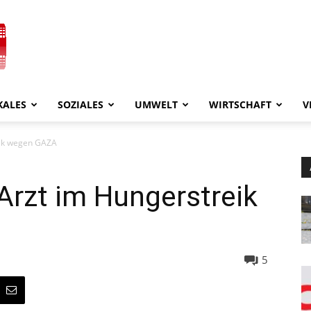
KALES
SOZIALES
UMWELT
WIRTSCHAFT
V
eik wegen GAZA
Arzt im Hungerstreik
5