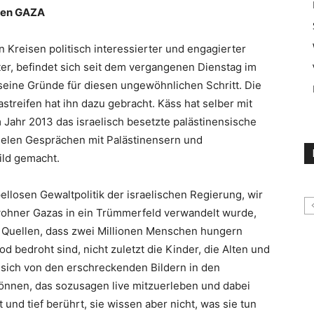
gen GAZA
 Kreisen politisch interessierter und engagierter
r, befindet sich seit dem vergangenen Dienstag im
 seine Gründe für diesen ungewöhnlichen Schritt. Die
streifen hat ihn dazu gebracht. Käss hat selber mit
Jahr 2013 das israelisch besetzte palästinensische
vielen Gesprächen mit Palästinensern und
ild gemacht.
ellosen Gewaltpolitik der israelischen Regierung, wir
wohner Gazas in ein Trümmerfeld verwandelt wurde,
en Quellen, dass zwei Millionen Menschen hungern
bedroht sind, nicht zuletzt die Kinder, die Alten und
sich von den erschreckenden Bildern in den
 können, das sozusagen live mitzuerleben und dabei
 und tief berührt, sie wissen aber nicht, was sie tun