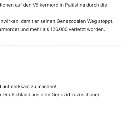
tionen auf den Völkermord in Palästina durch die
inwirken, damit er seinen Genezodalen Weg stoppt.
rmordet und mehr als 126.000 verletzt worden.
ht aufmerksam zu machen!
von Deutschland aus dem Genozid zuzuschauen.