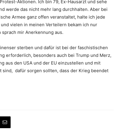
Protest-Aktionen. Ich bin 79, Ex-Hausarzt und sehe
und werde das nicht mehr lang durchhalten. Aber bei
sche Armee ganz offen veranstaltet, halte ich jede
 und vielen in meinen Verteilern bekam ich nur
n sprach mir Anerkennung aus.
nenser sterben und dafür ist bei der faschistischen
ng erforderlich, besonders auch bei Trump und Merz,
ung aus den USA und der EU einzustellen und mit
gt sind, dafür sorgen sollten, dass der Krieg beendet