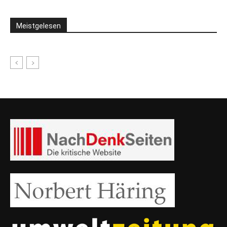
Meistgelesen