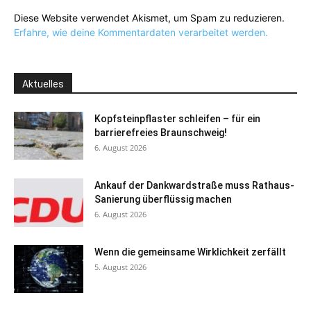
Diese Website verwendet Akismet, um Spam zu reduzieren.
Erfahre, wie deine Kommentardaten verarbeitet werden.
Aktuelles
Kopfsteinpflaster schleifen – für ein
barrierefreies Braunschweig!
6. August 2026
Ankauf der Dankwardstraße muss Rathaus-
Sanierung überflüssig machen
6. August 2026
Wenn die gemeinsame Wirklichkeit zerfällt
5. August 2026