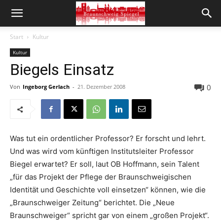
Start
Kultur
Kultur
Biegels Einsatz
0
Von
Ingeborg Gerlach
-
21. Dezember 2008
Was tut ein ordentlicher Professor? Er forscht und lehrt.
Und was wird vom künftigen Institutsleiter Professor
Biegel erwartet? Er soll, laut OB Hoffmann, sein Talent
„für das Projekt der Pflege der Braunschweigischen
Identität und Geschichte voll einsetzen“ können, wie die
„Braunschweiger Zeitung“ berichtet. Die „Neue
Braunschweiger“ spricht gar von einem „großen Projekt“.