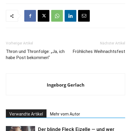
Vorheriger Artikel
Nächster Artikel
Thron und Thronfolge: „Ja, ich
Fröhliches Weihnachtsfest
habe Post bekommen“
Ingeborg Gerlach
Verwandte Artikel
Mehr vom Autor
Der blinde Fleck Eizelle — und wer