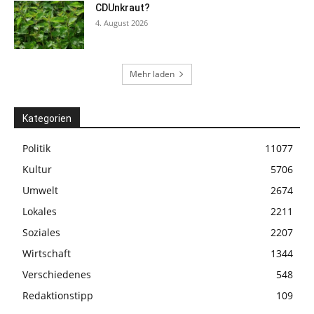
CDUnkraut?
4. August 2026
Mehr laden
Kategorien
Politik
11077
Kultur
5706
Umwelt
2674
Lokales
2211
Soziales
2207
Wirtschaft
1344
Verschiedenes
548
Redaktionstipp
109