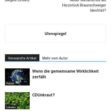
Biegels Einsatz
Neuer Militarismus als
Herzstück Braunschweiger
Identität?
Ulenspiegel
Verwandte Artikel
Mehr vom Autor
Wenn die gemeinsame Wirklichkeit
zerfällt
Politik
CDUnkraut?
Lokales