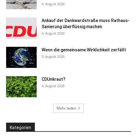
6. August 2026
Ankauf der Dankwardstraße muss Rathaus-
Sanierung überflüssig machen
6. August 2026
Wenn die gemeinsame Wirklichkeit zerfällt
5. August 2026
CDUnkraut?
4. August 2026
Mehr laden
Kategorien