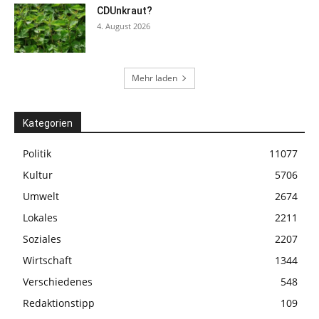
CDUnkraut?
4. August 2026
Mehr laden
Kategorien
Politik
11077
Kultur
5706
Umwelt
2674
Lokales
2211
Soziales
2207
Wirtschaft
1344
Verschiedenes
548
Redaktionstipp
109