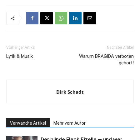
Vorheriger Artikel
Nächster Artikel
Lyrik & Musik
Warum BRAGIDA verboten
gehört!
Dirk Schadt
Verwandte Artikel
Mehr vom Autor
Der blinde Fleck Eizelle — und wer