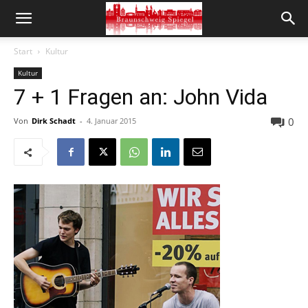
Start
Kultur
Kultur
7 + 1 Fragen an: John Vida
0
Von
Dirk Schadt
-
4. Januar 2015