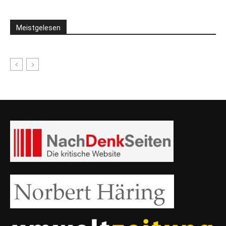
Meistgelesen