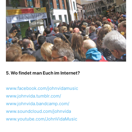
5. Wo findet man Euch im Internet?
www.facebook.com/johnvidamusic
www.johnvida.tumblr.com/
www.johnvida.bandcamp.com/
www.soundcloud.com/johnvida
www.youtube.com/JohnVidaMusic