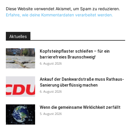
Diese Website verwendet Akismet, um Spam zu reduzieren.
Erfahre, wie deine Kommentardaten verarbeitet werden.
Aktuelles
Kopfsteinpflaster schleifen – für ein
barrierefreies Braunschweig!
6. August 2026
Ankauf der Dankwardstraße muss Rathaus-
Sanierung überflüssig machen
6. August 2026
Wenn die gemeinsame Wirklichkeit zerfällt
5. August 2026