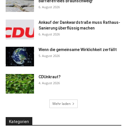
barrierefreies Braunschweig!
6. August 2026
Ankauf der Dankwardstraße muss Rathaus-
Sanierung überflüssig machen
6. August 2026
Wenn die gemeinsame Wirklichkeit zerfällt
5. August 2026
CDUnkraut?
4. August 2026
Mehr laden
Kategorien