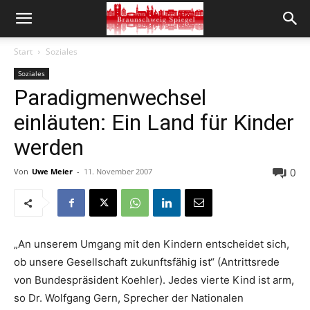
Start
Soziales
Soziales
Paradigmenwechsel
einläuten: Ein Land für Kinder
werden
0
Von
Uwe Meier
-
11. November 2007
„An unserem Umgang mit den Kindern entscheidet sich,
ob unsere Gesellschaft zukunftsfähig ist“ (Antrittsrede
von Bundespräsident Koehler). Jedes vierte Kind ist arm,
so Dr. Wolfgang Gern, Sprecher der Nationalen