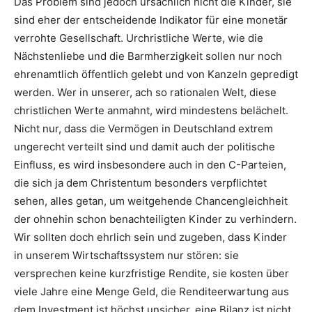
Das Problem sind jedoch ursächlich nicht die Kinder, sie
sind eher der entscheidende Indikator für eine monetär
verrohte Gesellschaft. Urchristliche Werte, wie die
Nächstenliebe und die Barmherzigkeit sollen nur noch
ehrenamtlich öffentlich gelebt und von Kanzeln gepredigt
werden. Wer in unserer, ach so rationalen Welt, diese
christlichen Werte anmahnt, wird mindestens belächelt.
Nicht nur, dass die Vermögen in Deutschland extrem
ungerecht verteilt sind und damit auch der politische
Einfluss, es wird insbesondere auch in den C-Parteien,
die sich ja dem Christentum besonders verpflichtet
sehen, alles getan, um weitgehende Chancengleichheit
der ohnehin schon benachteiligten Kinder zu verhindern.
Wir sollten doch ehrlich sein und zugeben, dass Kinder
in unserem Wirtschaftssystem nur stören: sie
versprechen keine kurzfristige Rendite, sie kosten über
viele Jahre eine Menge Geld, die Renditeerwartung aus
dem Investment ist höchst unsicher, eine Bilanz ist nicht