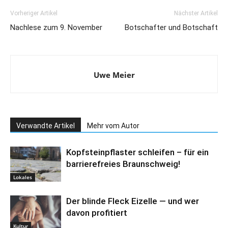
Vorheriger Artikel
Nächster Artikel
Nachlese zum 9. November
Botschafter und Botschaft
Uwe Meier
Verwandte Artikel
Mehr vom Autor
Kopfsteinpflaster schleifen – für ein
barrierefreies Braunschweig!
Lokales
Der blinde Fleck Eizelle — und wer
davon profitiert
Kultur