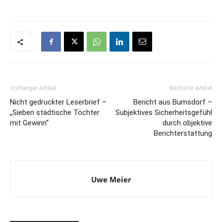
Vorheriger Artikel
Nächster Artikel
Nicht gedruckter Leserbrief –
Bericht aus Bumsdorf –
„Sieben städtische Töchter
Subjektives Sicherheitsgefühl
mit Gewinn“
durch objektive
Berichterstattung
Uwe Meier