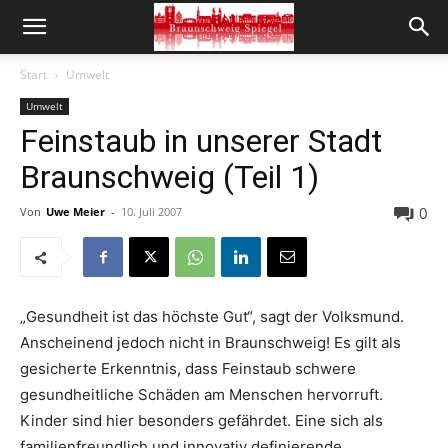
Start
Umwelt
Umwelt
Feinstaub in unserer Stadt
Braunschweig (Teil 1)
0
Von
Uwe Meier
-
10. Juli 2007
„Gesundheit ist das höchste Gut“, sagt der Volksmund.
Anscheinend jedoch nicht in Braunschweig! Es gilt als
gesicherte Erkenntnis, dass Feinstaub schwere
gesundheitliche Schäden am Menschen hervorruft.
Kinder sind hier besonders gefährdet. Eine sich als
familienfreundlich und innovativ definierende