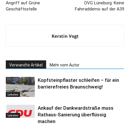
Angriff auf Grüne
OVG Lüneburg: Keine
Geschäftsstelle
Fahrraddemo auf der A39
Kerstin Vogt
Verwandte Artikel
Mehr vom Autor
Kopfsteinpflaster schleifen – für ein
barrierefreies Braunschweig!
Lokales
Ankauf der Dankwardstraße muss
Rathaus-Sanierung überflüssig
Lokales
machen