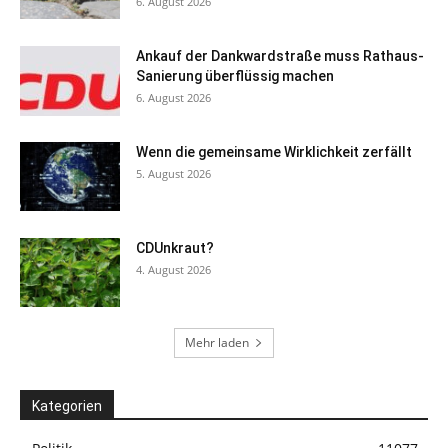
6. August 2026
Ankauf der Dankwardstraße muss Rathaus-
Sanierung überflüssig machen
6. August 2026
Wenn die gemeinsame Wirklichkeit zerfällt
5. August 2026
CDUnkraut?
4. August 2026
Mehr laden
Kategorien