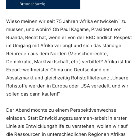
Wieso meinen wir seit 75 Jahren ‘Afrika entwickeln` zu
müssen, und wohin? Ob Paul Kagame, Präsident von
Ruanda, Recht hat, wenn er von der BBC endlich Respekt
im Umgang mit Afrika verlangt und sich das ständige
Reinreden aus dem Norden (Menschenrechte,
Demokratie, Marktwirtschaft, etc.) verbittet? Afrika ist für
Export-weltmeister China und Deutschland ein
Absatzmarkt und gleichzeitig Rohstofflieferant: „Unsere
Rohstoffe werden in Europa oder USA veredelt, und wir
sollen das dann kaufen!“
Der Abend möchte zu einem Perspektivenwechsel
einladen. Statt Entwicklungszusammen-arbeit in erster
Linie als Entwicklungshilfe zu verstehen, wollen wir auf
die Ressourcen in unterschiedlichen Regionen Afrikas