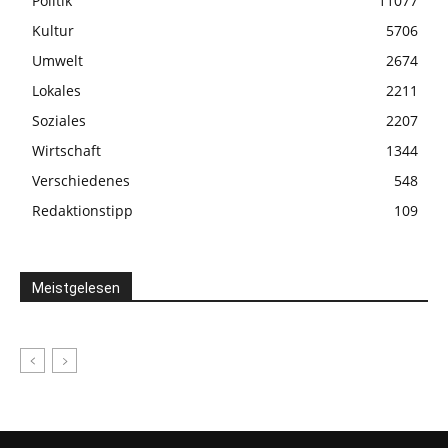
Politik
11077
Kultur
5706
Umwelt
2674
Lokales
2211
Soziales
2207
Wirtschaft
1344
Verschiedenes
548
Redaktionstipp
109
Meistgelesen