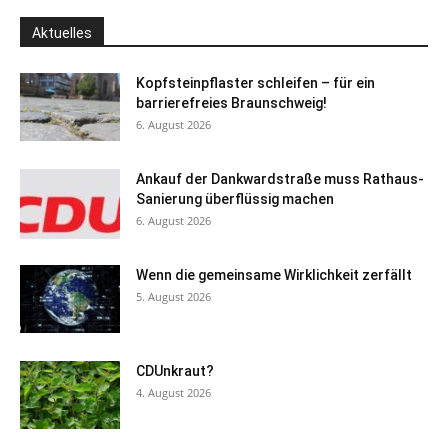
Aktuelles
Kopfsteinpflaster schleifen – für ein
barrierefreies Braunschweig!
6. August 2026
Ankauf der Dankwardstraße muss Rathaus-
Sanierung überflüssig machen
6. August 2026
Wenn die gemeinsame Wirklichkeit zerfällt
5. August 2026
CDUnkraut?
4. August 2026