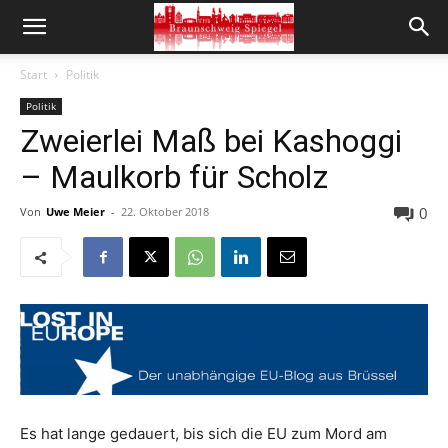
Start
Politik
Politik
Zweierlei Maß bei Kashoggi
– Maulkorb für Scholz
0
Von
Uwe Meier
-
22. Oktober 2018
Es hat lange gedauert, bis sich die EU zum Mord am