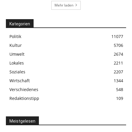
Mehr laden
Kategorien
Politik
11077
Kultur
5706
Umwelt
2674
Lokales
2211
Soziales
2207
Wirtschaft
1344
Verschiedenes
548
Redaktionstipp
109
Meistgelesen