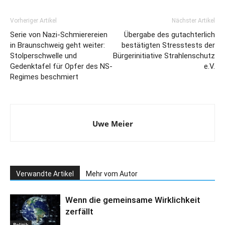
Vorheriger Artikel
Nächster Artikel
Serie von Nazi-Schmierereien
Übergabe des gutachterlich
in Braunschweig geht weiter:
bestätigten Stresstests der
Stolperschwelle und
Bürgerinitiative Strahlenschutz
Gedenktafel für Opfer des NS-
e.V.
Regimes beschmiert
Uwe Meier
Verwandte Artikel
Mehr vom Autor
Wenn die gemeinsame Wirklichkeit
zerfällt
Politik