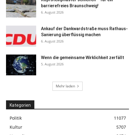
barrierefreies Braunschweig!
6. August 2026
Ankauf der Dankwardstraße muss Rathaus-
Sanierung überflüssig machen
6. August 2026
Wenn die gemeinsame Wirklichkeit zerfällt
5. August 2026
Mehr laden
Kategorien
Politik
11077
Kultur
5707