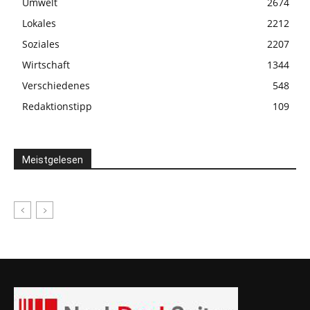
Umwelt
2674
Lokales
2212
Soziales
2207
Wirtschaft
1344
Verschiedenes
548
Redaktionstipp
109
Meistgelesen