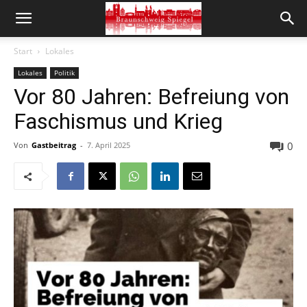
Start
Lokales
Lokales
Politik
Vor 80 Jahren: Befreiung von
Faschismus und Krieg
0
Von
Gastbeitrag
-
7. April 2025