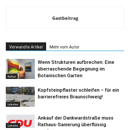
Gastbeitrag
Verwandte Artikel
Mehr vom Autor
Wenn Strukturen aufbrechen: Eine
überraschende Begegnung im
Botanischen Garten
Kultur
Kopfsteinpflaster schleifen – für ein
barrierefreies Braunschweig!
Lokales
Ankauf der Dankwardstraße muss
Rathaus-Sanierung überflüssig
Lokales