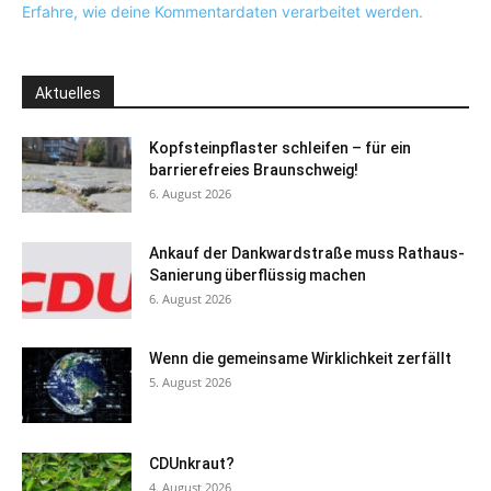
Erfahre, wie deine Kommentardaten verarbeitet werden.
Aktuelles
Kopfsteinpflaster schleifen – für ein
barrierefreies Braunschweig!
6. August 2026
Ankauf der Dankwardstraße muss Rathaus-
Sanierung überflüssig machen
6. August 2026
Wenn die gemeinsame Wirklichkeit zerfällt
5. August 2026
CDUnkraut?
4. August 2026