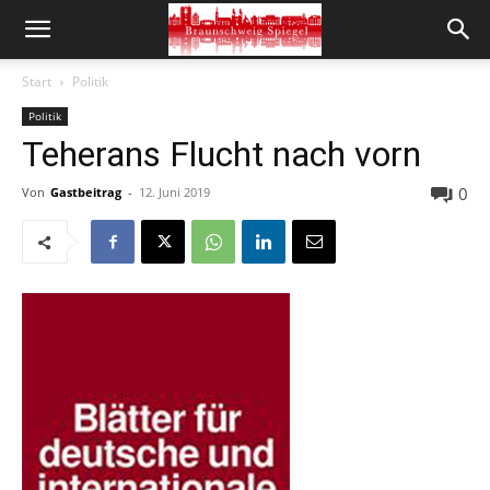
Start
Politik
Politik
Teherans Flucht nach vorn
0
Von
Gastbeitrag
-
12. Juni 2019