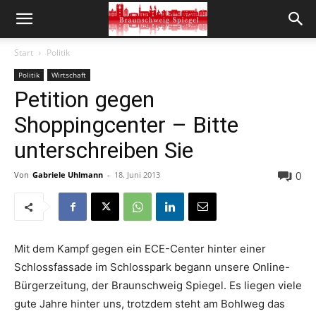
Start
Politik
Politik
Wirtschaft
Petition gegen
Shoppingcenter – Bitte
unterschreiben Sie
0
Von
Gabriele Uhlmann
-
18. Juni 2013
Mit dem Kampf gegen ein ECE-Center hinter einer
Schlossfassade im Schlosspark begann unsere Online-
Bürgerzeitung, der Braunschweig Spiegel. Es liegen viele
gute Jahre hinter uns, trotzdem steht am Bohlweg das