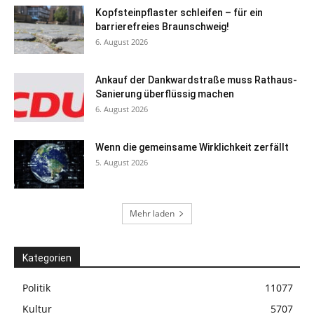
Kopfsteinpflaster schleifen – für ein
barrierefreies Braunschweig!
6. August 2026
Ankauf der Dankwardstraße muss Rathaus-
Sanierung überflüssig machen
6. August 2026
Wenn die gemeinsame Wirklichkeit zerfällt
5. August 2026
Mehr laden
Kategorien
Politik
11077
Kultur
5707