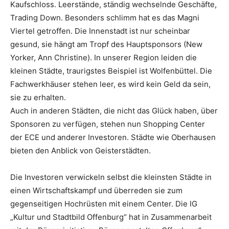
Kaufschloss. Leerstände, ständig wechselnde Geschäfte,
Trading Down. Besonders schlimm hat es das Magni
Viertel getroffen. Die Innenstadt ist nur scheinbar
gesund, sie hängt am Tropf des Hauptsponsors (New
Yorker, Ann Christine). In unserer Region leiden die
kleinen Städte, traurigstes Beispiel ist Wolfenbüttel. Die
Fachwerkhäuser stehen leer, es wird kein Geld da sein,
sie zu erhalten.
Auch in anderen Städten, die nicht das Glück haben, über
Sponsoren zu verfügen, stehen nun Shopping Center
der ECE und anderer Investoren. Städte wie Oberhausen
bieten den Anblick von Geisterstädten.
Die Investoren verwickeln selbst die kleinsten Städte in
einen Wirtschaftskampf und überreden sie zum
gegenseitigen Hochrüsten mit einem Center. Die IG
„Kultur und Stadtbild Offenburg“ hat in Zusammenarbeit