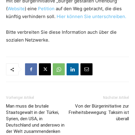
mit der Bürgerinitiative „Bürger gestalten Offenburg“
(
Website
) eine
Petition
auf den Weg gebracht, die dies
künftig verhindern soll.
Hier können Sie unterschreiben.
Bitte verbreiten Sie diese Information auch über die
sozialen Netzwerke.
Vorheriger Artikel
Nächster Artikel
Man muss die brutale
Von der Bürgerinitiative zur
Staatsgewalt in der Türkei,
Freiheitsbewegung: Taksim ist
Syrien, den USA, in
überall
Deutschland und anderswo in
der Welt zusammendenken