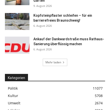
Garten
9. August 2026
Kopfsteinpflaster schleifen – für ein
barrierefreies Braunschweig!
6. August 2026
Ankauf der Dankwardstraße muss Rathaus-
Sanierung überflüssig machen
6. August 2026
Mehr laden
Kategorien
Politik
11077
Kultur
5708
Umwelt
2674