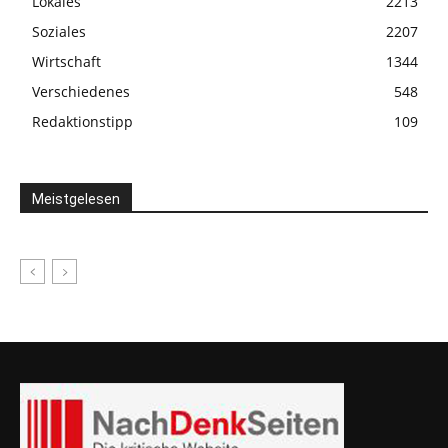
Lokales
2213
Soziales
2207
Wirtschaft
1344
Verschiedenes
548
Redaktionstipp
109
Meistgelesen