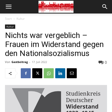
Start
Kultur
Kultur
Nichts war vergeblich –
Frauen im Widerstand gegen
den Nationalsozialismus
0
Von
Gastbeitrag
-
17. Juli 2022