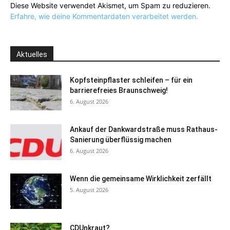
Diese Website verwendet Akismet, um Spam zu reduzieren.
Erfahre, wie deine Kommentardaten verarbeitet werden.
Aktuelles
Kopfsteinpflaster schleifen – für ein
barrierefreies Braunschweig!
6. August 2026
Ankauf der Dankwardstraße muss Rathaus-
Sanierung überflüssig machen
6. August 2026
Wenn die gemeinsame Wirklichkeit zerfällt
5. August 2026
CDUnkraut?