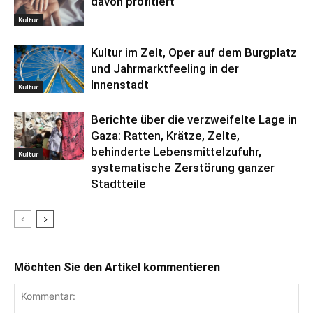
davon profitiert
Kultur
Kultur im Zelt, Oper auf dem Burgplatz
und Jahrmarktfeeling in der
Innenstadt
Kultur
Berichte über die verzweifelte Lage in
Gaza: Ratten, Krätze, Zelte,
behinderte Lebensmittelzufuhr,
Kultur
systematische Zerstörung ganzer
Stadtteile
Möchten Sie den Artikel kommentieren