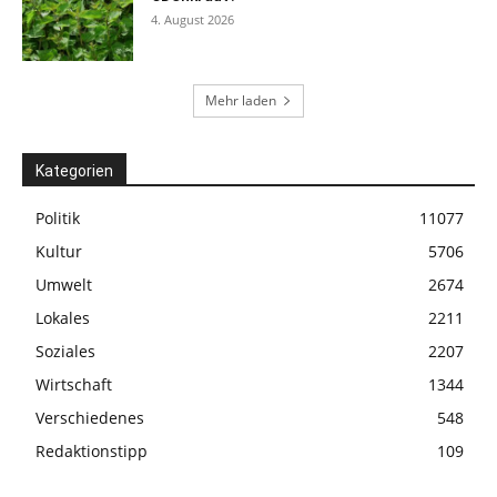
4. August 2026
Mehr laden
Kategorien
Politik
11077
Kultur
5706
Umwelt
2674
Lokales
2211
Soziales
2207
Wirtschaft
1344
Verschiedenes
548
Redaktionstipp
109