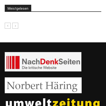
Meistgelesen