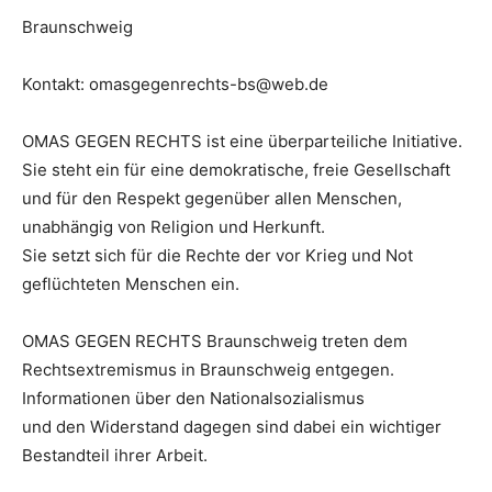
Braunschweig
Kontakt: omasgegenrechts-bs@web.de
OMAS GEGEN RECHTS ist eine überparteiliche Initiative.
Sie steht ein für eine demokratische, freie Gesellschaft
und für den Respekt gegenüber allen Menschen,
unabhängig von Religion und Herkunft.
Sie setzt sich für die Rechte der vor Krieg und Not
geflüchteten Menschen ein.
OMAS GEGEN RECHTS Braunschweig treten dem
Rechtsextremismus in Braunschweig entgegen.
Informationen über den Nationalsozialismus
und den Widerstand dagegen sind dabei ein wichtiger
Bestandteil ihrer Arbeit.