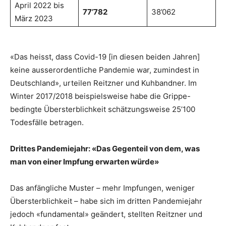
April 2022 bis
77’782
38’062
März 2023
«Das heisst, dass Covid-19 [in diesen beiden Jahren]
keine ausserordentliche Pandemie war, zumindest in
Deutschland», urteilen Reitzner und Kuhbandner. Im
Winter 2017/2018 beispielsweise habe die Grippe-
bedingte Übersterblichkeit schätzungsweise 25’100
Todesfälle betragen.
Drittes Pandemiejahr: «Das Gegenteil von dem, was
man von einer Impfung erwarten würde»
Das anfängliche Muster – mehr Impfungen, weniger
Übersterblichkeit – habe sich im dritten Pandemiejahr
jedoch «fundamental» geändert, stellten Reitzner und