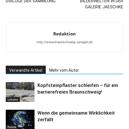
DIALOGE DER SAMMLUNG
BILDERWELTEN IN DER
GALERIE JAESCHKE
Redaktion
http://www.braunschweig-spiegel.de
Verwandte Artikel
Mehr vom Autor
Kopfsteinpflaster schleifen – für ein
barrierefreies Braunschweig!
Lokales
Wenn die gemeinsame Wirklichkeit
zerfällt
Politik