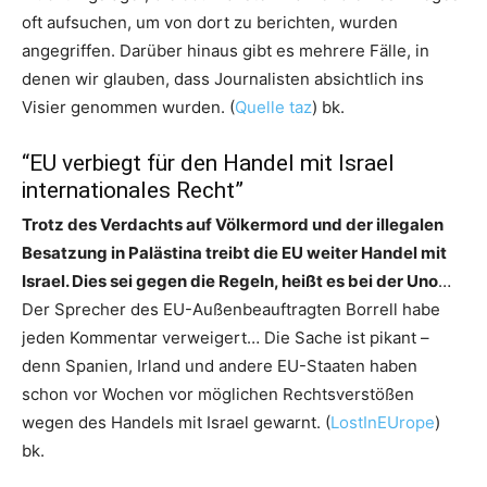
oft aufsuchen, um von dort zu berichten, wurden
angegriffen. Darüber hinaus gibt es mehrere Fälle, in
denen wir glauben, dass Journalisten absichtlich ins
Visier genommen wurden. (
Quelle taz
) bk.
“EU verbiegt für den Handel mit Israel
internationales Recht”
Trotz des Verdachts auf Völkermord und der illegalen
Besatzung in Palästina treibt die EU weiter Handel mit
Israel. Dies sei gegen die Regeln, heißt es bei der Uno
…
Der Sprecher des EU-Außenbeauftragten Borrell habe
jeden Kommentar verweigert… Die Sache ist pikant –
denn Spanien, Irland und andere EU-Staaten haben
schon vor Wochen vor möglichen Rechtsverstößen
wegen des Handels mit Israel gewarnt. (
LostInEUrope
)
bk.