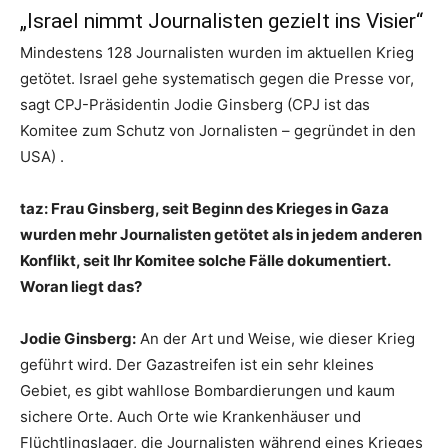
„Israel nimmt Journalisten gezielt ins Visier“
Mindestens 128 Journalisten wurden im aktuellen Krieg
getötet. Israel gehe systematisch gegen die Presse vor,
sagt CPJ-Präsidentin Jodie Ginsberg (CPJ ist das
Komitee zum Schutz von Jornalisten – gegründet in den
USA) .
taz: Frau Ginsberg, seit Beginn des Krieges in Gaza
wurden mehr Journalisten getötet als in jedem anderen
Konflikt, seit Ihr Komitee solche Fälle dokumentiert.
Woran liegt das?
Jodie Ginsberg:
An der Art und Weise, wie dieser Krieg
geführt wird. Der Gazastreifen ist ein sehr kleines
Gebiet, es gibt wahllose Bombardierungen und kaum
sichere Orte. Auch Orte wie Krankenhäuser und
Flüchtlingslager, die Journalisten während eines Krieges