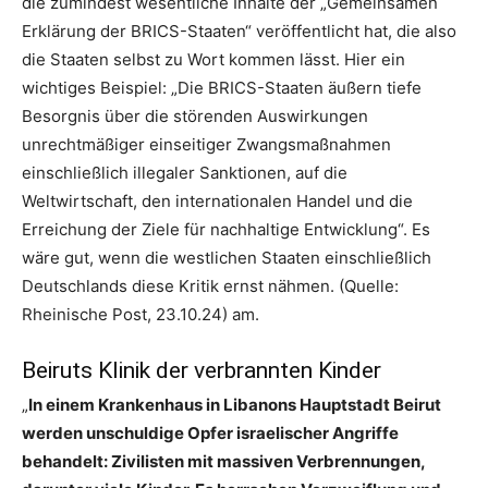
die zumindest wesentliche Inhalte der „Gemeinsamen
Erklärung der BRICS-Staaten“ veröffentlicht hat, die also
die Staaten selbst zu Wort kommen lässt. Hier ein
wichtiges Beispiel: „Die BRICS-Staaten äußern tiefe
Besorgnis über die störenden Auswirkungen
unrechtmäßiger einseitiger Zwangsmaßnahmen
einschließlich illegaler Sanktionen, auf die
Weltwirtschaft, den internationalen Handel und die
Erreichung der Ziele für nachhaltige Entwicklung“. Es
wäre gut, wenn die westlichen Staaten einschließlich
Deutschlands diese Kritik ernst nähmen. (Quelle:
Rheinische Post, 23.10.24) am.
Beiruts Klinik der verbrannten Kinder
„
In einem Krankenhaus in Libanons Hauptstadt Beirut
werden unschuldige Opfer israelischer Angriffe
behandelt: Zivilisten mit massiven Verbrennungen,