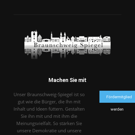
Machen Sie mit
Unser Braunschweig-Spiegel ist so
Fördermitglied
gut wie die Bürger, die Ihn mit
Inhalt und Ideen füttern. Gestalten
werden
Sie ihn mit und mit ihm die
Meinungsvielfalt. So stärken Sie
unsere Demokratie und unsere