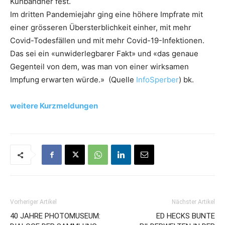
Kuhbandner fest.
Im dritten Pandemiejahr ging eine höhere Impfrate mit
einer grösseren Übersterblichkeit einher, mit mehr
Covid-Todesfällen und mit mehr Covid-19-Infektionen.
Das sei ein «unwiderlegbarer Fakt» und «das genaue
Gegenteil von dem, was man von einer wirksamen
Impfung erwarten würde.» (Quelle
InfoSperber
) bk.
weitere Kurzmeldungen
Vorheriger Artikel
Nächster Artikel
40 JAHRE PHOTOMUSEUM:
ED HECKS BUNTE