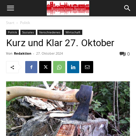
Start
Politik
Politik
Soziales
Verschiedenes
Wirtschaft
Kurz und Klar 27. Oktober
0
Von
Redaktion
-
27. Oktober 2024