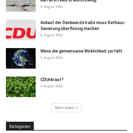
barrierefreies Braunschweig!
6. August 2026
Ankauf der Dankwardstraße muss Rathaus-
Sanierung überflüssig machen
6. August 2026
Wenn die gemeinsame Wirklichkeit zerfällt
5. August 2026
CDUnkraut?
4. August 2026
Mehr laden
Kategorien