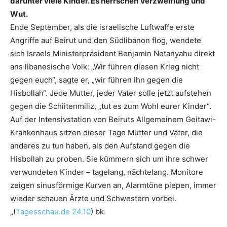
darunter viele Kinder. Es herrschen Verzweiflung und
Wut.
Ende September, als die israelische Luftwaffe erste
Angriffe auf Beirut und den Südlibanon flog, wendete
sich Israels Ministerpräsident Benjamin Netanyahu direkt
ans libanesische Volk: „Wir führen diesen Krieg nicht
gegen euch“, sagte er, „wir führen ihn gegen die
Hisbollah“. Jede Mutter, jeder Vater solle jetzt aufstehen
gegen die Schiitenmiliz, „tut es zum Wohl eurer Kinder“.
Auf der Intensivstation von Beiruts Allgemeinem Geitawi-
Krankenhaus sitzen dieser Tage Mütter und Väter, die
anderes zu tun haben, als den Aufstand gegen die
Hisbollah zu proben. Sie kümmern sich um ihre schwer
verwundeten Kinder – tagelang, nächtelang. Monitore
zeigen sinusförmige Kurven an, Alarmtöne piepen, immer
wieder schauen Ärzte und Schwestern vorbei.
„(
Tagesschau.de 24.10
) bk.