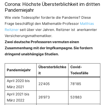
Corona: Höchste Übersterblichkeit im dritten
Pandemiejahr
Wie viele Todesopfer forderte die Pandemie? Diese
Frage beschäftigt den Mathematik-Professor
Matthias
Reitzner
seit über vier Jahren. Reitzner ist anerkannter
Versicherungsmathematiker.
Zwei deutsche Professoren vermuten einen
Zusammenhang mit der Impfkampagne. Sie fordern
dringend unabhängige Studien.
Übersterblichke
Covid-
Pandemiejahr
it
Todesfälle
April 2020 bis
22’405
78’185
März 2021
April 2021 bis
26’973
53’883
März 2022