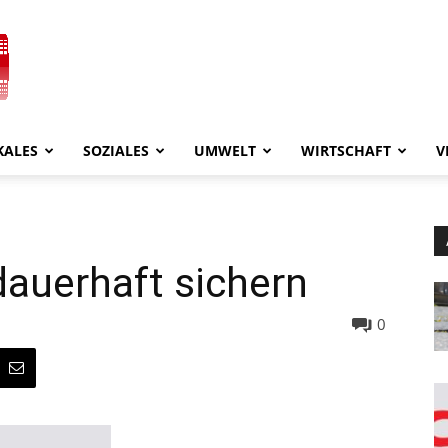
KALES
SOZIALES
UMWELT
WIRTSCHAFT
V
dauerhaft sichern
0