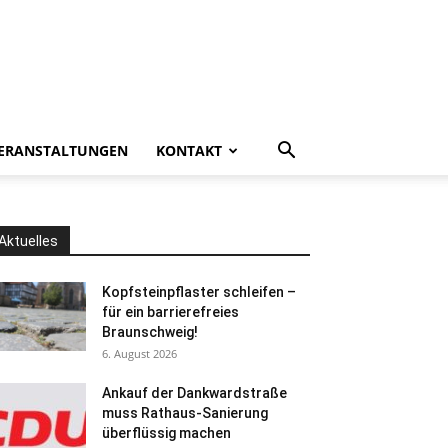
ERANSTALTUNGEN
KONTAKT
Aktuelles
Kopfsteinpflaster schleifen –
für ein barrierefreies
Braunschweig!
6. August 2026
Ankauf der Dankwardstraße
muss Rathaus-Sanierung
überflüssig machen