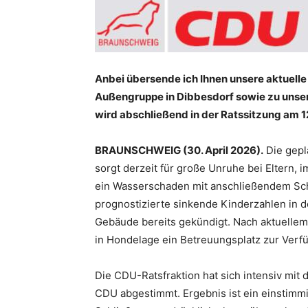
Anbei übersende ich Ihnen unsere aktuelle
Außengruppe in Dibbesdorf sowie zu unse
wird abschließend in der Ratssitzung am 1
BRAUNSCHWEIG (30. April 2026).
Die gepl
sorgt derzeit für große Unruhe bei Eltern, im
ein Wasserschaden mit anschließendem Sc
prognostizierte sinkende Kinderzahlen in
Gebäude bereits gekündigt. Nach aktuellem S
in Hondelage ein Betreuungsplatz zur Verf
Die CDU-Ratsfraktion hat sich intensiv mit 
CDU abgestimmt. Ergebnis ist ein einstimm