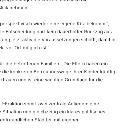
Blick nehmen.
 perspektivisch wieder eine eigene Kita bekommt“,
zige Entscheidung darf kein dauerhafter Rückzug aus
tung jetzt aktiv die Voraussetzungen schafft, damit in
t vor Ort möglich ist.“
 die betroffenen Familien. „Die Eltern haben ein
e die konkreten Betreuungswege ihrer Kinder künftig
ertrauen und ist eine wichtige Grundlage für die
-Fraktion somit zwei zentrale Anliegen: eine
e Situation und gleichzeitig ein klares politisches
ienfreundlichen Stadtteil mit eigener