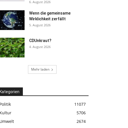
6. August 2026
Wenn die gemeinsame
Wirklichkeit zerfällt
5. August 2026
CDUnkraut?
4. August 2026
Mehr laden
Kategorien
Politik
11077
Kultur
5706
Umwelt
2674