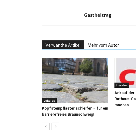
Gastbeitrag
Verwandte Artikel
Mehr vom Autor
Lokales
Ankauf der
Rathaus-San
Lokales
machen
Kopfsteinpflaster schleifen – für ein
barrierefreies Braunschweig!