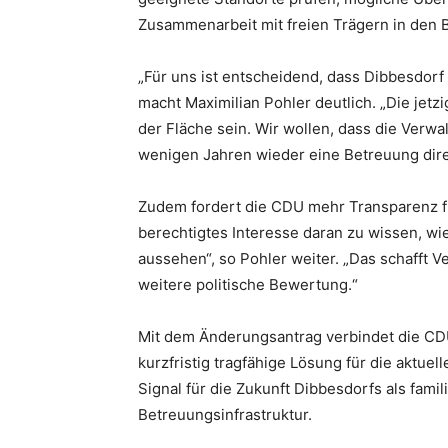
Zusammenarbeit mit freien Trägern in den 
„Für uns ist entscheidend, dass Dibbesdorf
macht Maximilian Pohler deutlich. „Die jet
der Fläche sein. Wir wollen, dass die Verwal
wenigen Jahren wieder eine Betreuung direk
Zudem fordert die CDU mehr Transparenz für
berechtigtes Interesse daran zu wissen, wi
aussehen“, so Pohler weiter. „Das schafft V
weitere politische Bewertung.“
Mit dem Änderungsantrag verbindet die CDU
kurzfristig tragfähige Lösung für die aktuell
Signal für die Zukunft Dibbesdorfs als famil
Betreuungsinfrastruktur.