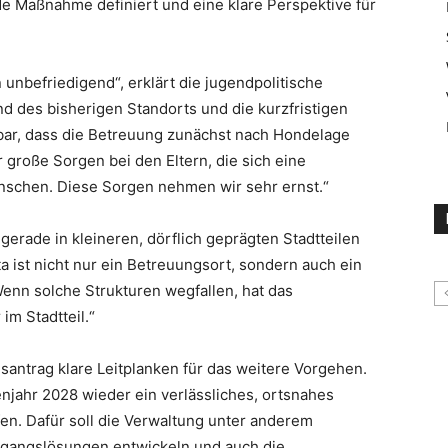
e Maßnahme definiert und eine klare Perspektive für
en unbefriedigend“, erklärt die jugendpolitische
nd des bisherigen Standorts und die kurzfristigen
ar, dass die Betreuung zunächst nach Hondelage
r große Sorgen bei den Eltern, die sich eine
nschen. Diese Sorgen nehmen wir sehr ernst.“
gerade in kleineren, dörflich geprägten Stadtteilen
 ist nicht nur ein Betreuungsort, sondern auch ein
 Wenn solche Strukturen wegfallen, hat das
m Stadtteil.“
antrag klare Leitplanken für das weitere Vorgehen.
njahr 2028 wieder ein verlässliches, ortsnahes
en. Dafür soll die Verwaltung unter anderem
rgangslösungen entwickeln und auch die