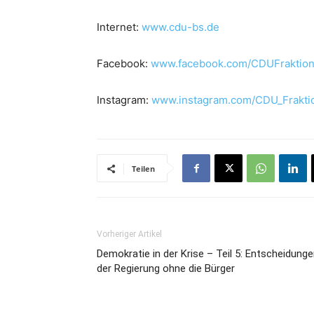
Internet:
www.cdu-bs.de
Facebook:
www.facebook.com/CDUFraktio
Instagram:
www.instagram.com/CDU_Frakti
Teilen
Vorheriger Artikel
Demokratie in der Krise – Teil 5: Entscheidung
der Regierung ohne die Bürger