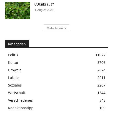
CDUnkraut?
4. August 2026
Mehr laden
Kategorien
Politik
11077
Kultur
5706
Umwelt
2674
Lokales
2211
Soziales
2207
Wirtschaft
1344
Verschiedenes
548
Redaktionstipp
109