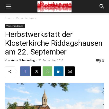
Start
Verschiedenes
Verschiedenes
Herbstwerkstatt der
Klosterkirche Riddagshausen
am 22. September
0
Von
Artur Schmieding
-
21. September 2016