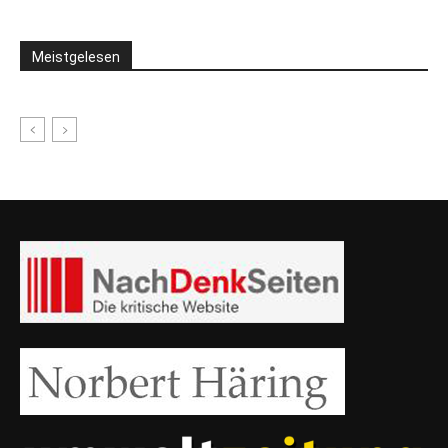
Meistgelesen