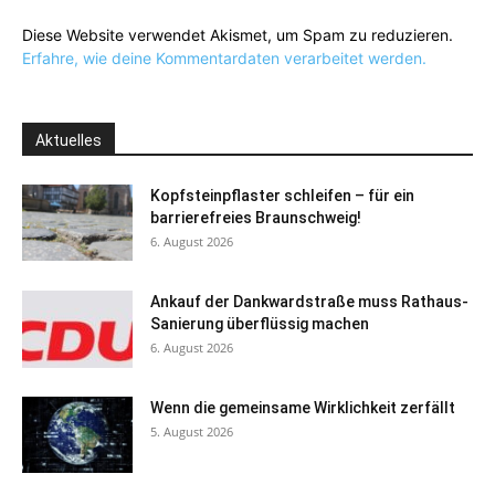
Diese Website verwendet Akismet, um Spam zu reduzieren.
Erfahre, wie deine Kommentardaten verarbeitet werden.
Aktuelles
Kopfsteinpflaster schleifen – für ein
barrierefreies Braunschweig!
6. August 2026
Ankauf der Dankwardstraße muss Rathaus-
Sanierung überflüssig machen
6. August 2026
Wenn die gemeinsame Wirklichkeit zerfällt
5. August 2026