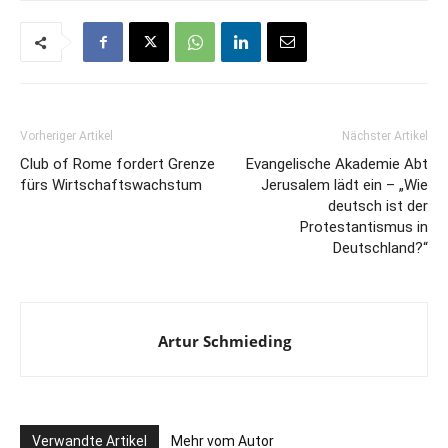
Vorheriger Artikel
Nächster Artikel
Club of Rome fordert Grenze
Evangelische Akademie Abt
fürs Wirtschaftswachstum
Jerusalem lädt ein – „Wie
deutsch ist der
Protestantismus in
Deutschland?“
Artur Schmieding
Verwandte Artikel
Mehr vom Autor