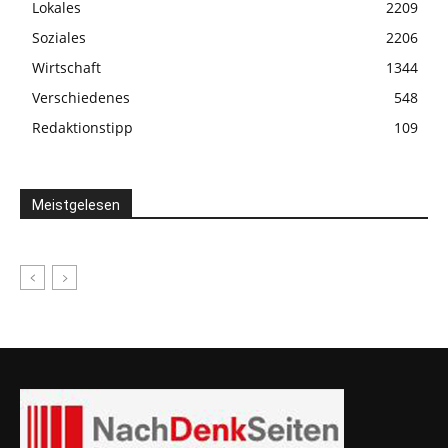
Lokales
2209
Soziales
2206
Wirtschaft
1344
Verschiedenes
548
Redaktionstipp
109
Meistgelesen