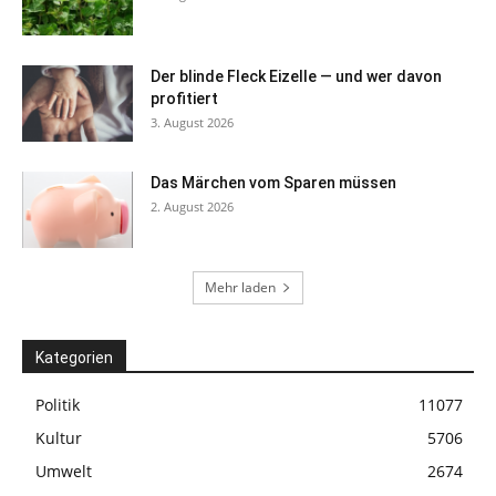
Der blinde Fleck Eizelle — und wer davon
profitiert
3. August 2026
Das Märchen vom Sparen müssen
2. August 2026
Mehr laden
Kategorien
Politik
11077
Kultur
5706
Umwelt
2674