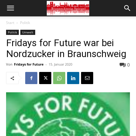
Start
Politik
Politik
Umwelt
Fridays for Future war bei
Nordzucker in Braunschweig
0
Von
Fridays for Future
-
15. Januar 2020