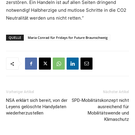
zerstören. Ein Handeln ist auf allen Seiten dringend
notwendig! Halbherzige und mutlose Schritte in die CO2
Neutralität werden uns nicht retten.“
QUELLE
Maria Conrad für Fridays for Future Braunschweig
Vorheriger Artikel
Nächster Artikel
NSA erklärt sich bereit, von der
SPD-Mobilitätskonzept nicht
Leyens gelöschte Handydaten
ausreichend für
wiederherzustellen
Mobilitätswende und
Klimaschutz