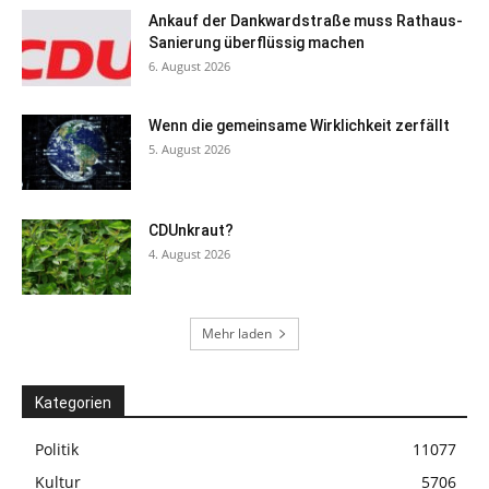
Ankauf der Dankwardstraße muss Rathaus-
Sanierung überflüssig machen
6. August 2026
Wenn die gemeinsame Wirklichkeit zerfällt
5. August 2026
CDUnkraut?
4. August 2026
Mehr laden
Kategorien
Politik
11077
Kultur
5706