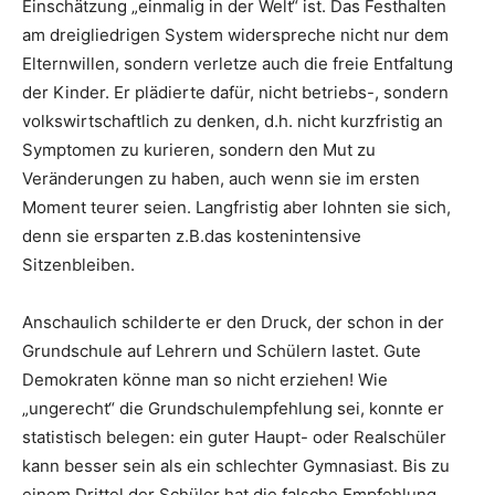
Einschätzung „einmalig in der Welt“ ist. Das Festhalten
am dreigliedrigen System widerspreche nicht nur dem
Elternwillen, sondern verletze auch die freie Entfaltung
der Kinder. Er plädierte dafür, nicht betriebs-, sondern
volkswirtschaftlich zu denken, d.h. nicht kurzfristig an
Symptomen zu kurieren, sondern den Mut zu
Veränderungen zu haben, auch wenn sie im ersten
Moment teurer seien. Langfristig aber lohnten sie sich,
denn sie ersparten z.B.das kostenintensive
Sitzenbleiben.
Anschaulich schilderte er den Druck, der schon in der
Grundschule auf Lehrern und Schülern lastet. Gute
Demokraten könne man so nicht erziehen! Wie
„ungerecht“ die Grundschulempfehlung sei, konnte er
statistisch belegen: ein guter Haupt- oder Realschüler
kann besser sein als ein schlechter Gymnasiast. Bis zu
einem Drittel der Schüler hat die falsche Empfehlung.