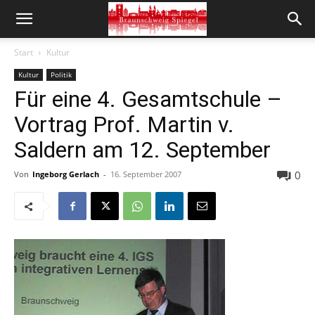
Start
Kultur
Kultur
Politik
Für eine 4. Gesamtschule –
Vortrag Prof. Martin v.
Saldern am 12. September
0
Von
Ingeborg Gerlach
-
16. September 2007