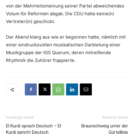
von der Mehrheitsmeinung seiner Partei abweichendes
Votum für Reformen abgab. Die CDU hatte keine(n)
Vertreter(in) geschickt.
Der Abend klang aus wie er begonnen hatte, nämlich mit
einer eindrucksvollen musikalischen Darbietung einer
Musikgruppe der IGS Querum, deren mitreißende
Rhythmik die Zuhörer frappierte.
Vorheriger Artikel
Nächster Artikel
El Kurdi sprach Deutsch – El
Braunschweig unter der
Kurdi spricht Deutsch
Gürtellinie