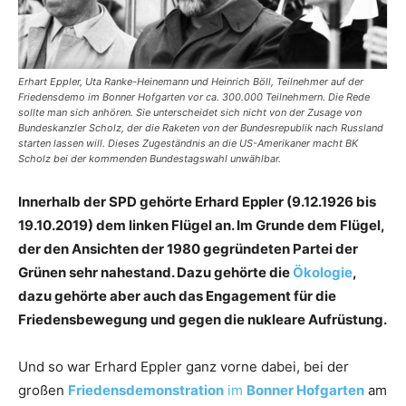
Erhart Eppler, Uta Ranke-Heinemann und Heinrich Böll, Teilnehmer auf der
Friedensdemo im Bonner Hofgarten vor ca. 300.000 Teilnehmern. Die Rede
sollte man sich anhören. Sie unterscheidet sich nicht von der Zusage von
Bundeskanzler Scholz, der die Raketen von der Bundesrepublik nach Russland
starten lassen will. Dieses Zugeständnis an die US-Amerikaner macht BK
Scholz bei der kommenden Bundestagswahl unwählbar.
Innerhalb der SPD gehörte Erhard Eppler (9.12.1926 bis
19.10.2019) dem linken Flügel an. Im Grunde dem Flügel,
der den Ansichten der 1980 gegründeten Partei der
Grünen sehr nahestand. Dazu gehörte die
Ökologie
,
dazu gehörte aber auch das Engagement für die
Friedensbewegung und gegen die nukleare Aufrüstung.
Und so war Erhard Eppler ganz vorne dabei, bei der
großen
Friedensdemonstration
im
Bonner Hofgarten
am