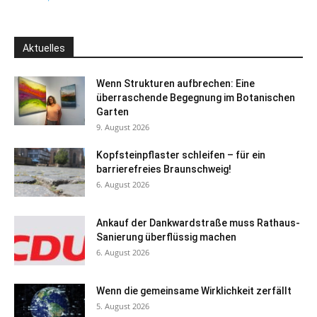
Aktuelles
Wenn Strukturen aufbrechen: Eine
überraschende Begegnung im Botanischen
Garten
9. August 2026
Kopfsteinpflaster schleifen – für ein
barrierefreies Braunschweig!
6. August 2026
Ankauf der Dankwardstraße muss Rathaus-
Sanierung überflüssig machen
6. August 2026
Wenn die gemeinsame Wirklichkeit zerfällt
5. August 2026