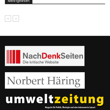
Meistgelesen