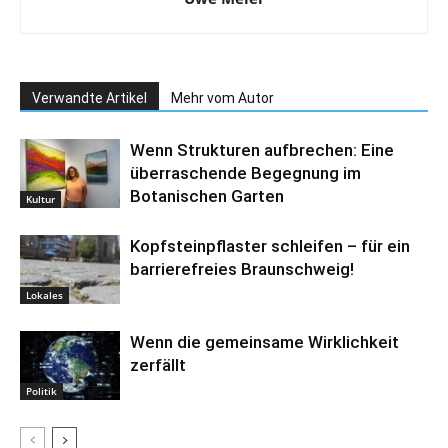
Verwandte Artikel
Mehr vom Autor
Wenn Strukturen aufbrechen: Eine
überraschende Begegnung im
Botanischen Garten
Kultur
Kopfsteinpflaster schleifen – für ein
barrierefreies Braunschweig!
Lokales
Wenn die gemeinsame Wirklichkeit
zerfällt
Politik