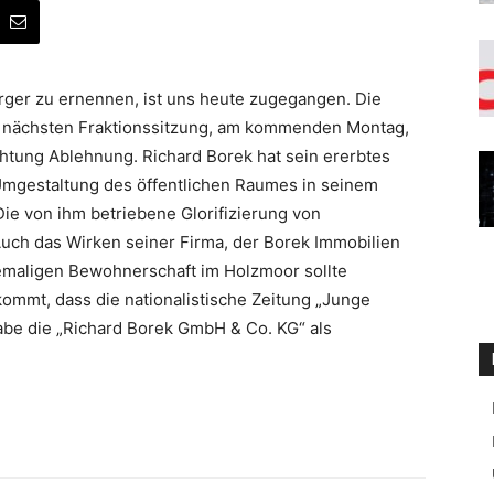
ger zu ernennen, ist uns heute zugegangen. Die
er nächsten Fraktionssitzung, am kommenden Montag,
chtung Ablehnung. Richard Borek hat sein ererbtes
Umgestaltung des öffentlichen Raumes in seinem
ie von ihm betriebene Glorifizierung von
 Auch das Wirken seiner Firma, der Borek Immobilien
emaligen Bewohnerschaft im Holzmoor sollte
ommt, dass die nationalistische Zeitung „Junge
gabe die „Richard Borek GmbH & Co. KG“ als