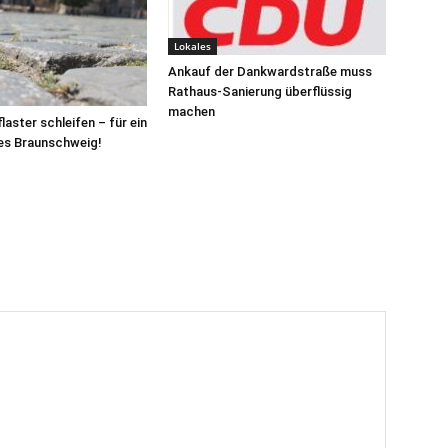
Lokales
Ankauf der Dankwardstraße muss
Rathaus-Sanierung überflüssig
machen
aster schleifen – für ein
ies Braunschweig!