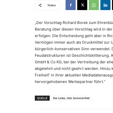
Teilen
„Der Vorschlag Richard Borek zum Ehrenbür
Beratung über diesen Vorschlag wird in d
erfolgen. Die Entscheidung geht aber in Ri
Vermögen immer auch als Druckmittel zur 
bürgerlich-konservativen Sinn verwendet. D
Feudalstrukturen ist Geschichtsklitterung.
GmbH & Co KG, bei der Vertreibung der eh
abgelehnt und nicht geehrt werden. Hinzu k
Freiheit“ in ihrer aktuellen Mediadatenaus
hervorgehobenen Werbepartner führt.“
QUELLE
Die Linke, Udo Sommerfeld