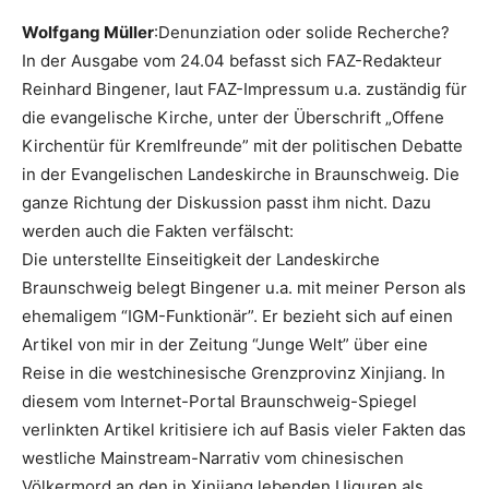
Wolfgang Müller
:Denunziation oder solide Recherche?
In der Ausgabe vom 24.04 befasst sich FAZ-Redakteur
Reinhard Bingener, laut FAZ-Impressum u.a. zuständig für
die evangelische Kirche, unter der Überschrift „Offene
Kirchentür für Kremlfreunde” mit der politischen Debatte
in der Evangelischen Landeskirche in Braunschweig. Die
ganze Richtung der Diskussion passt ihm nicht. Dazu
werden auch die Fakten verfälscht:
Die unterstellte Einseitigkeit der Landeskirche
Braunschweig belegt Bingener u.a. mit meiner Person als
ehemaligem “IGM-Funktionär”. Er bezieht sich auf einen
Artikel von mir in der Zeitung “Junge Welt” über eine
Reise in die westchinesische Grenzprovinz Xinjiang. In
diesem vom Internet-Portal Braunschweig-Spiegel
verlinkten Artikel kritisiere ich auf Basis vieler Fakten das
westliche Mainstream-Narrativ vom chinesischen
Völkermord an den in Xinjiang lebenden Uiguren als