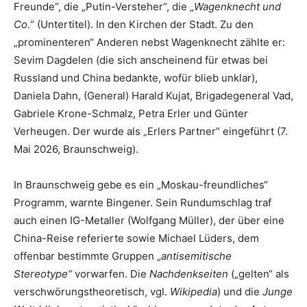
Freunde“, die „Putin-Versteher“, die „
Wagenknecht und
Co
.“ (Untertitel). In den Kirchen der Stadt. Zu den
„prominenteren“ Anderen nebst Wagenknecht zählte er:
Sevim Dagdelen (die sich anscheinend für etwas bei
Russland und China bedankte, wofür blieb unklar),
Daniela Dahn, (General) Harald Kujat, Brigadegeneral Vad,
Gabriele Krone-Schmalz, Petra Erler und Günter
Verheugen. Der wurde als „Erlers Partner“ eingeführt (7.
Mai 2026, Braunschweig).
In Braunschweig gebe es ein „Moskau-freundliches“
Programm, warnte Bingener. Sein Rundumschlag traf
auch einen IG-Metaller (Wolfgang Müller), der über eine
China-Reise referierte sowie Michael Lüders, dem
offenbar bestimmte Gruppen „
antisemitische
Stereotype“
vorwarfen. Die
Nachdenkseiten
(„gelten“ als
verschwörungstheoretisch, vgl.
Wikipedia
) und die
Junge