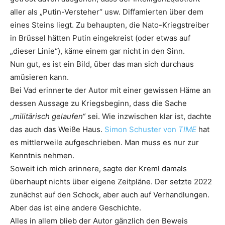
aller als „Putin-Versteher“ usw. Diffamierten über dem
eines Steins liegt. Zu behaupten, die Nato-Kriegstreiber
in Brüssel hätten Putin eingekreist (oder etwas auf
„dieser Linie“), käme einem gar nicht in den Sinn.
Nun gut, es ist ein Bild, über das man sich durchaus
amüsieren kann.
Bei Vad erinnerte der Autor mit einer gewissen Häme an
dessen Aussage zu Kriegsbeginn, dass die Sache
„
militärisch gelaufen“
sei. Wie inzwischen klar ist, dachte
das auch das Weiße Haus.
Simon Schuster von
TIME
hat
es mittlerweile aufgeschrieben. Man muss es nur zur
Kenntnis nehmen.
Soweit ich mich erinnere, sagte der Kreml damals
überhaupt nichts über eigene Zeitpläne. Der setzte 2022
zunächst auf den Schock, aber auch auf Verhandlungen.
Aber das ist eine andere Geschichte.
Alles in allem blieb der Autor gänzlich den Beweis