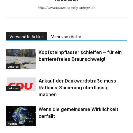
http://www.braunschweig-spiegel.de
Verwandte Artikel
Mehr vom Autor
Kopfsteinpflaster schleifen – für ein
barrierefreies Braunschweig!
Lokales
Ankauf der Dankwardstraße muss
Rathaus-Sanierung überflüssig
Lokales
machen
Wenn die gemeinsame Wirklichkeit
zerfällt
Politik