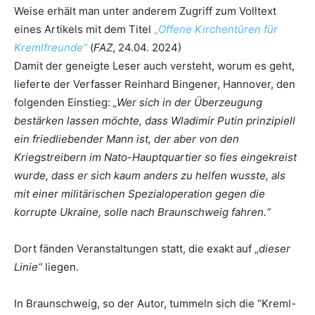
Weise erhält man unter anderem Zugriff zum Volltext
eines Artikels mit dem Titel
„
Offene Kirchentüren für
Kremlfreunde“
(
FAZ
, 24.04. 2024)
Damit der geneigte Leser auch versteht, worum es geht,
lieferte der Verfasser Reinhard Bingener, Hannover, den
folgenden Einstieg:
„Wer sich in der Überzeugung
bestärken lassen möchte, dass Wladimir Putin prinzipiell
ein friedliebender Mann ist, der aber von den
Kriegstreibern im Nato-Hauptquartier so fies eingekreist
wurde, dass er sich kaum anders zu helfen wusste, als
mit einer militärischen Spezialoperation gegen die
korrupte Ukraine, solle nach Braunschweig fahren.“
Dort fänden Veranstaltungen statt, die exakt auf „
dieser
Linie“
liegen.
In Braunschweig, so der Autor, tummeln sich die “Kreml-