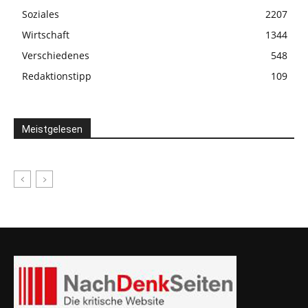
Soziales
2207
Wirtschaft
1344
Verschiedenes
548
Redaktionstipp
109
Meistgelesen