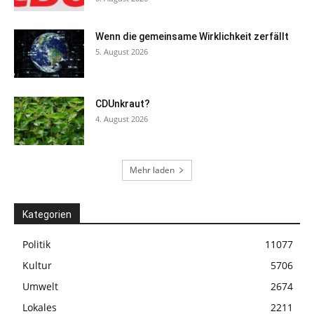
Wenn die gemeinsame Wirklichkeit zerfällt
5. August 2026
CDUnkraut?
4. August 2026
Mehr laden
Kategorien
Politik
11077
Kultur
5706
Umwelt
2674
Lokales
2211