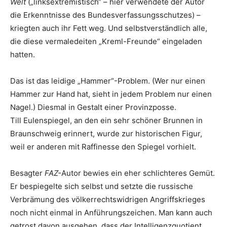
Welt
(„linksextremistisch“ – hier verwendete der Autor
die Erkenntnisse des Bundesverfassungsschutzes) –
kriegten auch ihr Fett weg. Und selbstverständlich alle,
die diese vermaledeiten „Kreml-Freunde“ eingeladen
hatten.
Das ist das leidige „Hammer“-Problem. (Wer nur einen
Hammer zur Hand hat, sieht in jedem Problem nur einen
Nagel.) Diesmal in Gestalt einer Provinzposse.
Till Eulenspiegel, an den ein sehr schöner Brunnen in
Braunschweig erinnert, wurde zur historischen Figur,
weil er anderen mit Raffinesse den Spiegel vorhielt.
Besagter
FAZ-
Autor bewies ein eher schlichteres Gemüt.
Er bespiegelte sich selbst und setzte die russische
Verbrämung des völkerrechtswidrigen Angriffskrieges
noch nicht einmal in Anführungszeichen. Man kann auch
getrost davon ausgehen, dass der Intelligenzquotient