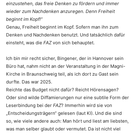
einzustehen, das freie Denken zu fördern und immer
wieder zum Nachdenken anzuregen. Denn Freiheit
beginnt im Kopf!“
Genau, Freiheit beginnt im Kopf. Sofern man ihn zum
Denken und Nachdenken benutzt. Und tatsächlich dafür
einsteht, was die
FAZ
von sich behauptet.
Ich bin mir recht sicher, Bingener, der in Hannover sein
Büro hat, nahm nicht an der Veranstaltung in der Magni-
Kirche in Braunschweig teil, als ich dort zu Gast sein
durfte. Das war 2025.
Reichte das Budget nicht dafür? Reicht Hörensagen?
Oder sind wilde Diffamierungen nur eine subtile Form der
Leserbindung bei der
FAZ
? Immerhin wird sie von
„Entscheidungsträgern“ gelesen (laut KI). Und die sind
so, wie viele andere auch: Man hört und liest am liebsten,
was man selber glaubt oder vermutet. Da ist nicht viel