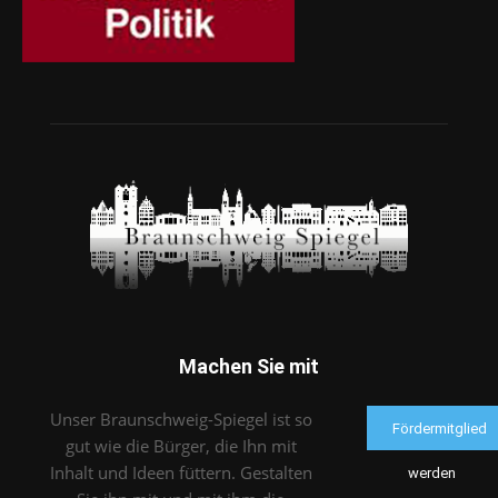
Machen Sie mit
Unser Braunschweig-Spiegel ist so
Fördermitglied
gut wie die Bürger, die Ihn mit
Inhalt und Ideen füttern. Gestalten
werden