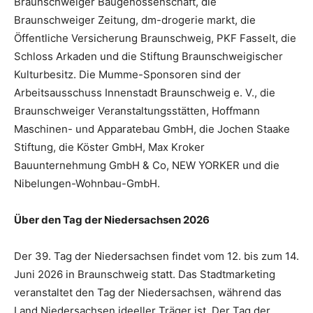
Braunschweiger Baugenossenschaft, die
Braunschweiger Zeitung, dm-drogerie markt, die
Öffentliche Versicherung Braunschweig, PKF Fasselt, die
Schloss Arkaden und die Stiftung Braunschweigischer
Kulturbesitz. Die Mumme-Sponsoren sind der
Arbeitsausschuss Innenstadt Braunschweig e. V., die
Braunschweiger Veranstaltungsstätten, Hoffmann
Maschinen- und Apparatebau GmbH, die Jochen Staake
Stiftung, die Köster GmbH, Max Kroker
Bauunternehmung GmbH & Co, NEW YORKER und die
Nibelungen-Wohnbau-GmbH.
Über den Tag der Niedersachsen 2026
Der 39. Tag der Niedersachsen findet vom 12. bis zum 14.
Juni 2026 in Braunschweig statt. Das Stadtmarketing
veranstaltet den Tag der Niedersachsen, während das
Land Niedersachsen ideeller Träger ist. Der Tag der