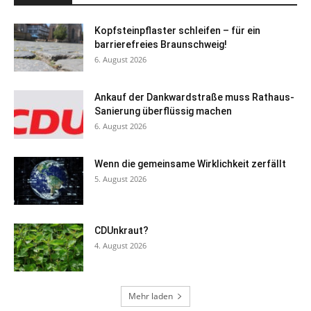
Kopfsteinpflaster schleifen – für ein
barrierefreies Braunschweig!
6. August 2026
Ankauf der Dankwardstraße muss Rathaus-
Sanierung überflüssig machen
6. August 2026
Wenn die gemeinsame Wirklichkeit zerfällt
5. August 2026
CDUnkraut?
4. August 2026
Mehr laden