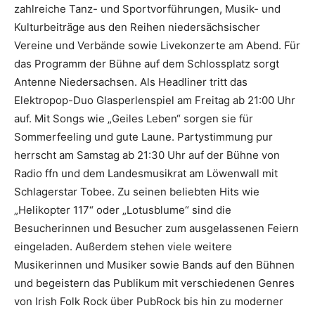
zahlreiche Tanz- und Sportvorführungen, Musik- und
Kulturbeiträge aus den Reihen niedersächsischer
Vereine und Verbände sowie Livekonzerte am Abend. Für
das Programm der Bühne auf dem Schlossplatz sorgt
Antenne Niedersachsen. Als Headliner tritt das
Elektropop-Duo Glasperlenspiel am Freitag ab 21:00 Uhr
auf. Mit Songs wie „Geiles Leben“ sorgen sie für
Sommerfeeling und gute Laune. Partystimmung pur
herrscht am Samstag ab 21:30 Uhr auf der Bühne von
Radio ffn und dem Landesmusikrat am Löwenwall mit
Schlagerstar Tobee. Zu seinen beliebten Hits wie
„Helikopter 117“ oder „Lotusblume“ sind die
Besucherinnen und Besucher zum ausgelassenen Feiern
eingeladen. Außerdem stehen viele weitere
Musikerinnen und Musiker sowie Bands auf den Bühnen
und begeistern das Publikum mit verschiedenen Genres
von Irish Folk Rock über PubRock bis hin zu moderner