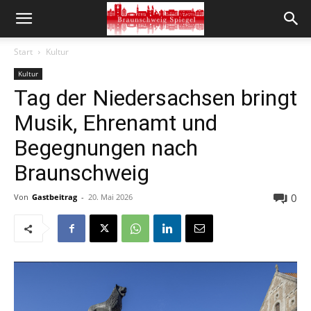
Start
Kultur
Kultur
Tag der Niedersachsen bringt
Musik, Ehrenamt und
Begegnungen nach
Braunschweig
0
Von
Gastbeitrag
-
20. Mai 2026