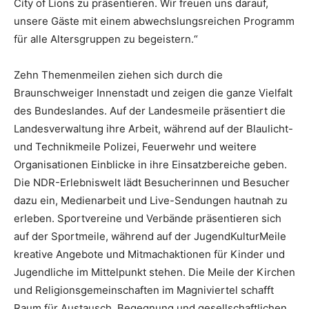
City of Lions zu präsentieren. Wir freuen uns darauf,
unsere Gäste mit einem abwechslungsreichen Programm
für alle Altersgruppen zu begeistern.“
Zehn Themenmeilen ziehen sich durch die
Braunschweiger Innenstadt und zeigen die ganze Vielfalt
des Bundeslandes. Auf der Landesmeile präsentiert die
Landesverwaltung ihre Arbeit, während auf der Blaulicht-
und Technikmeile Polizei, Feuerwehr und weitere
Organisationen Einblicke in ihre Einsatzbereiche geben.
Die NDR-Erlebniswelt lädt Besucherinnen und Besucher
dazu ein, Medienarbeit und Live-Sendungen hautnah zu
erleben. Sportvereine und Verbände präsentieren sich
auf der Sportmeile, während auf der JugendKulturMeile
kreative Angebote und Mitmachaktionen für Kinder und
Jugendliche im Mittelpunkt stehen. Die Meile der Kirchen
und Religionsgemeinschaften im Magniviertel schafft
Raum für Austausch, Begegnung und gesellschaftlichen