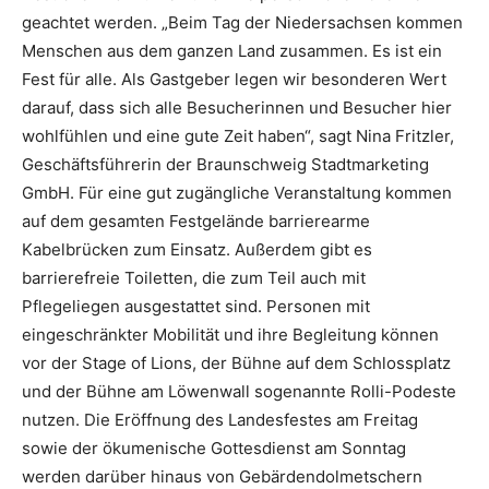
geachtet werden. „Beim Tag der Niedersachsen kommen
Menschen aus dem ganzen Land zusammen. Es ist ein
Fest für alle. Als Gastgeber legen wir besonderen Wert
darauf, dass sich alle Besucherinnen und Besucher hier
wohlfühlen und eine gute Zeit haben“, sagt Nina Fritzler,
Geschäftsführerin der Braunschweig Stadtmarketing
GmbH. Für eine gut zugängliche Veranstaltung kommen
auf dem gesamten Festgelände barrierearme
Kabelbrücken zum Einsatz. Außerdem gibt es
barrierefreie Toiletten, die zum Teil auch mit
Pflegeliegen ausgestattet sind. Personen mit
eingeschränkter Mobilität und ihre Begleitung können
vor der Stage of Lions, der Bühne auf dem Schlossplatz
und der Bühne am Löwenwall sogenannte Rolli-Podeste
nutzen. Die Eröffnung des Landesfestes am Freitag
sowie der ökumenische Gottesdienst am Sonntag
werden darüber hinaus von Gebärdendolmetschern