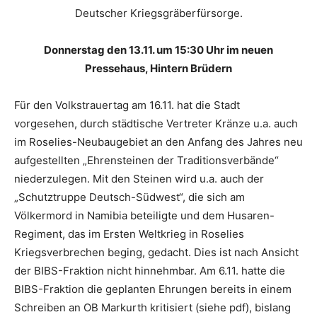
Deutscher Kriegsgräberfürsorge.
Donnerstag den 13.11. um 15:30 Uhr im
neuen
Pressehaus, Hintern Brüdern
Für den Volkstrauertag am 16.11. hat die Stadt
vorgesehen, durch städtische Vertreter Kränze u.a. auch
im Roselies-Neubaugebiet an den Anfang des Jahres neu
aufgestellten „Ehrensteinen der Traditionsverbände“
niederzulegen. Mit den Steinen wird u.a. auch der
„Schutztruppe Deutsch-Südwest“, die sich am
Völkermord in Namibia beteiligte und dem Husaren-
Regiment, das im Ersten Weltkrieg in Roselies
Kriegsverbrechen beging, gedacht. Dies ist nach Ansicht
der BIBS-Fraktion nicht hinnehmbar. Am 6.11. hatte die
BIBS-Fraktion die geplanten Ehrungen bereits in einem
Schreiben an OB Markurth kritisiert (siehe pdf), bislang