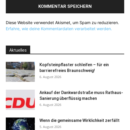
Diese Website verwendet Akismet, um Spam zu reduzieren.
Erfahre, wie deine Kommentardaten verarbeitet werden.
Aktuelles
Kopfsteinpflaster schleifen – für ein
barrierefreies Braunschweig!
6. August 2026
Ankauf der Dankwardstraße muss Rathaus-
Sanierung überflüssig machen
6. August 2026
Wenn die gemeinsame Wirklichkeit zerfällt
5. August 2026