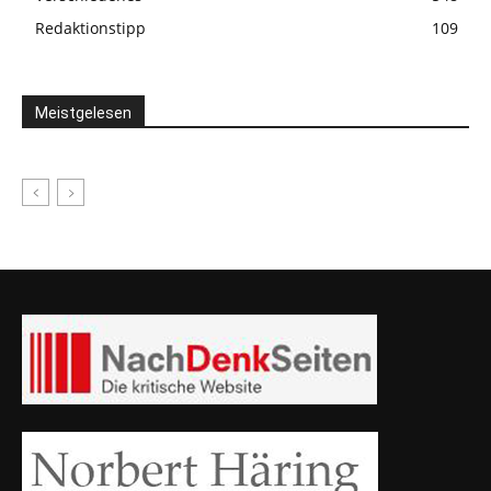
Redaktionstipp
109
Meistgelesen