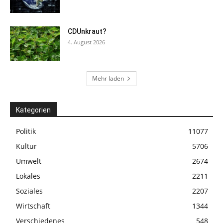
CDUnkraut?
4. August 2026
Mehr laden
Kategorien
Politik
11077
Kultur
5706
Umwelt
2674
Lokales
2211
Soziales
2207
Wirtschaft
1344
Verschiedenes
548