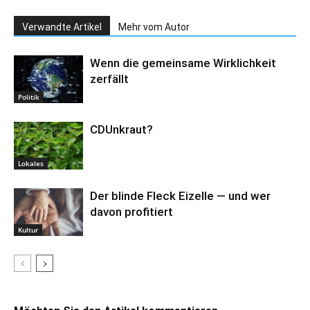
Verwandte Artikel
Mehr vom Autor
Wenn die gemeinsame Wirklichkeit
zerfällt
Politik
CDUnkraut?
Lokales
Der blinde Fleck Eizelle — und wer
davon profitiert
Kultur